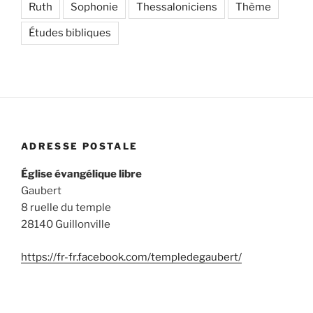
Ruth
Sophonie
Thessaloniciens
Thème
Études bibliques
ADRESSE POSTALE
Église évangélique libre
Gaubert
8 ruelle du temple
28140 Guillonville
https://fr-fr.facebook.com/templedegaubert/