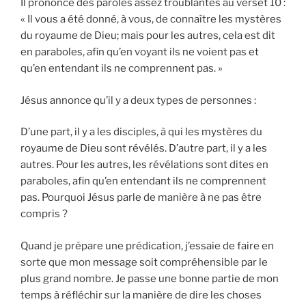
Il prononce des paroles assez troublantes au verset 10 :
« Il vous a été donné, à vous, de connaître les mystères
du royaume de Dieu; mais pour les autres, cela est dit
en paraboles, afin qu’en voyant ils ne voient pas et
qu’en entendant ils ne comprennent pas. »
Jésus annonce qu’il y a deux types de personnes :
D’une part, il y a les disciples, à qui les mystères du
royaume de Dieu sont révélés. D’autre part, il y a les
autres. Pour les autres, les révélations sont dites en
paraboles, afin qu’en entendant ils ne comprennent
pas. Pourquoi Jésus parle de manière à ne pas être
compris ?
Quand je prépare une prédication, j’essaie de faire en
sorte que mon message soit compréhensible par le
plus grand nombre. Je passe une bonne partie de mon
temps à réfléchir sur la manière de dire les choses