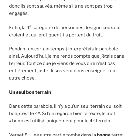
donc ils sont sauvés, même s’ils ne sont pas trop
engagés.
e
Enfin, la 4
catégorie de personnes désigne ceux qui
croient et qui pratiquent, ils portent du fruit.
Pendant un certain temps, j’interprétais la parabole
ainsi. Aujourd’hui, je me rends compte que j’étais dans
l’erreur. Tout ce que je viens de vous dire n’est pas
entièrement juste. Jésus veut nous enseigner tout
autre chose.
Un seul bon terrain
Dans cette parabole, il n’y a qu’un seul terrain qui soit
e
bon, c’est le 4
. Si l’on regarde bien le texte, le mot
e
« bon » est utilisé uniquement pour le 4
terrain.
Verset 8 : Une autre partie tomba dans la
bonne
terre;