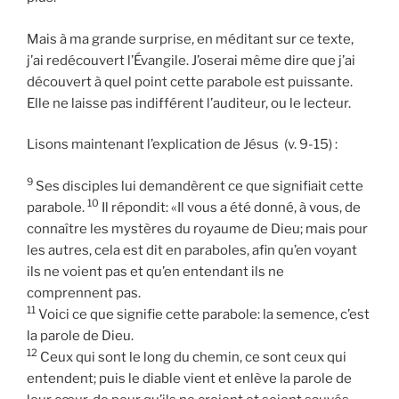
Mais à ma grande surprise, en méditant sur ce texte,
j’ai redécouvert l’Évangile. J’oserai même dire que j’ai
découvert à quel point cette parabole est puissante.
Elle ne laisse pas indifférent l’auditeur, ou le lecteur.
Lisons maintenant l’explication de Jésus (v. 9-15) :
9
Ses disciples lui demandèrent ce que signifiait cette
10
parabole.
Il répondit: «Il vous a été donné, à vous, de
connaître les mystères du royaume de Dieu; mais pour
les autres, cela est dit en paraboles, afin qu’en voyant
ils ne voient pas et qu’en entendant ils ne
comprennent pas.
11
Voici ce que signifie cette parabole: la semence, c’est
la parole de Dieu.
12
Ceux qui sont le long du chemin, ce sont ceux qui
entendent; puis le diable vient et enlève la parole de