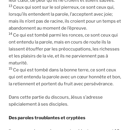
leur cœur, de peur qu’ils ne croient et soient sauvés.
13
Ceux qui sont sur le sol pierreux, ce sont ceux qui,
lorsqu’ils entendent la parole, l’acceptent avec joie;
mais ils n’ont pas de racine, ils croient pour un temps et
abandonnent au moment de l’épreuve.
14
Ce qui est tombé parmi les ronces, ce sont ceux qui
ont entendu la parole, mais en cours de route ils la
laissent étouffer par les préoccupations, les richesses
et les plaisirs de la vie, et ils ne parviennent pas à
maturité.
15
Ce qui est tombé dans la bonne terre, ce sont ceux
qui ont entendu la parole avec un cœur honnête et bon,
la retiennent et portent du fruit avec persévérance.
Dans cette partie du discours, Jésus s’adresse
spécialement à ses disciples.
Des paroles troublantes et cryptées