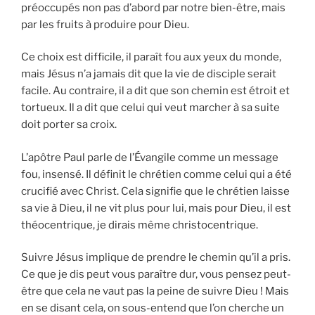
préoccupés non pas d’abord par notre bien-être, mais
par les fruits à produire pour Dieu.
Ce choix est difficile, il paraît fou aux yeux du monde,
mais Jésus n’a jamais dit que la vie de disciple serait
facile. Au contraire, il a dit que son chemin est étroit et
tortueux. Il a dit que celui qui veut marcher à sa suite
doit porter sa croix.
L’apôtre Paul parle de l’Évangile comme un message
fou, insensé. Il définit le chrétien comme celui qui a été
crucifié avec Christ. Cela signifie que le chrétien laisse
sa vie à Dieu, il ne vit plus pour lui, mais pour Dieu, il est
théocentrique, je dirais même christocentrique.
Suivre Jésus implique de prendre le chemin qu’il a pris.
Ce que je dis peut vous paraître dur, vous pensez peut-
être que cela ne vaut pas la peine de suivre Dieu ! Mais
en se disant cela, on sous-entend que l’on cherche un