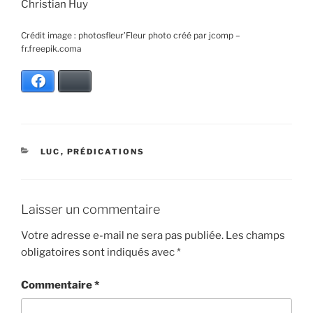
Christian Huy
Crédit image : photosfleur’Fleur photo créé par jcomp –
fr.freepik.coma
Facebook
Bluesky
CATÉGORIES
LUC
,
PRÉDICATIONS
Laisser un commentaire
Votre adresse e-mail ne sera pas publiée.
Les champs
obligatoires sont indiqués avec
*
Commentaire
*