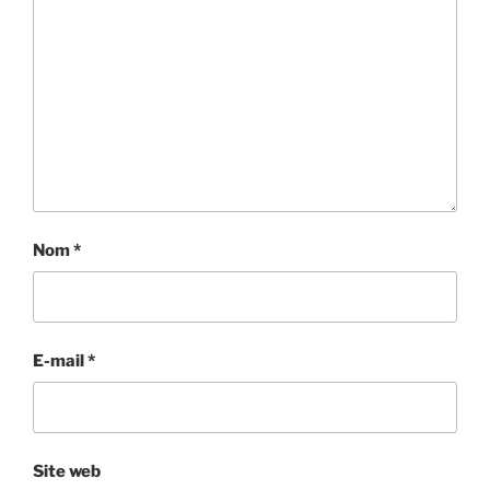
Nom
*
E-mail
*
Site web