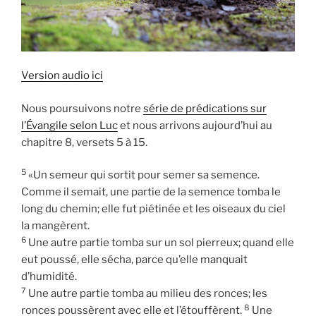
Version audio ici
Nous poursuivons notre
série de prédications sur
l’Évangile selon Luc
et nous arrivons aujourd’hui au
chapitre 8, versets 5 à 15.
5
«Un semeur qui sortit pour semer sa semence.
Comme il semait, une partie de la semence tomba le
long du chemin; elle fut piétinée et les oiseaux du ciel
la mangèrent.
6
Une autre partie tomba sur un sol pierreux; quand elle
eut poussé, elle sécha, parce qu’elle manquait
d’humidité.
7
Une autre partie tomba au milieu des ronces; les
8
ronces poussèrent avec elle et l’étouffèrent.
Une