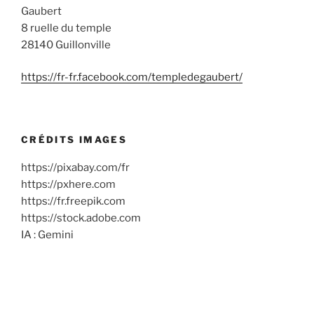
Gaubert
8 ruelle du temple
28140 Guillonville
https://fr-fr.facebook.com/templedegaubert/
CRÉDITS IMAGES
https://pixabay.com/fr
https://pxhere.com
https://fr.freepik.com
https://stock.adobe.com
IA : Gemini