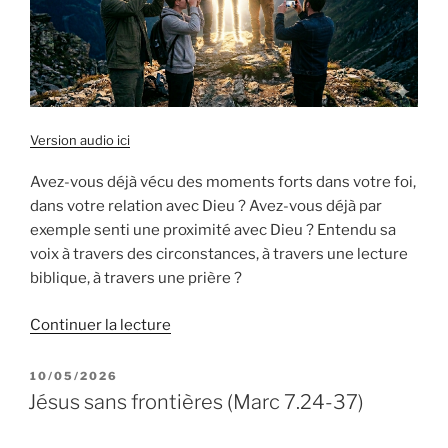
Version audio ici
Avez-vous déjà vécu des moments forts dans votre foi,
dans votre relation avec Dieu ? Avez-vous déjà par
exemple senti une proximité avec Dieu ? Entendu sa
voix à travers des circonstances, à travers une lecture
biblique, à travers une prière ?
de
Continuer la lecture
« Une
expérience
PUBLIÉ
10/05/2026
LE
extraordinaire
Jésus sans frontières (Marc 7.24-37)
(Marc
9.2-