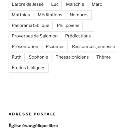
L'arbre de Jessé
Luc
Malachie
Marc
Matthieu
Méditations
Nombres
Panorama biblique
Philippiens
Proverbes de Salomon
Prédications
Présentation
Psaumes
Ressources jeunesse
Ruth
Sophonie
Thessaloniciens
Thème
Études bibliques
ADRESSE POSTALE
Église évangélique libre