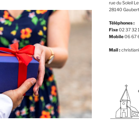
rue du Soleil L
28140 Gaubert –
Téléphones :
Fixe
02 37 32 
Mobile
06 67 
Mail :
christia