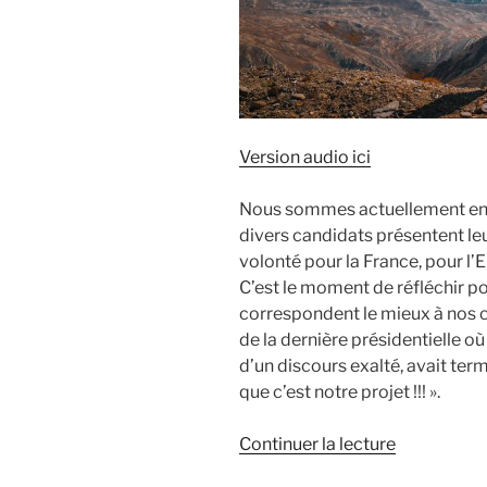
Version audio ici
Nous sommes actuellement en p
divers candidats présentent le
volonté pour la France, pour l’E
C’est le moment de réfléchir pou
correspondent le mieux à nos 
de la dernière présidentielle où 
d’un discours exalté, avait term
que c’est notre projet !!! ».
de
Continuer la lecture
« Parce