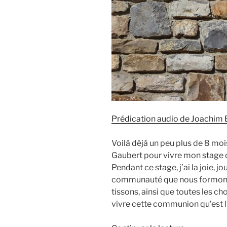
Prédication audio de Joachim B
Voilà déjà un peu plus de 8 mois
Gaubert pour vivre mon stage d
Pendant ce stage, j’ai la joie, j
communauté que nous formons, 
tissons, ainsi que toutes les c
vivre cette communion qu’est l’