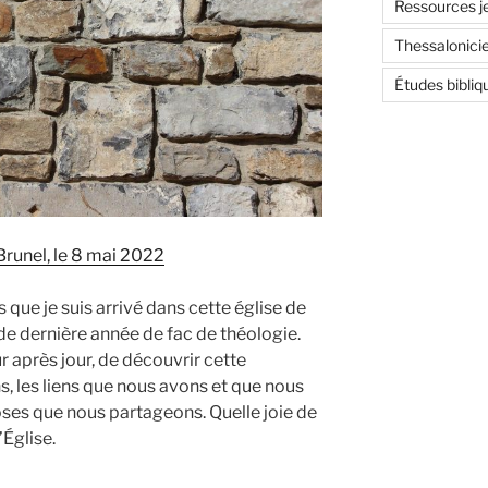
Ressources j
Thessalonici
Études bibliq
runel, le 8 mai 2022
 que je suis arrivé dans cette église de
e dernière année de fac de théologie.
our après jour, de découvrir cette
les liens que nous avons et que nous
hoses que nous partageons. Quelle joie de
Église.