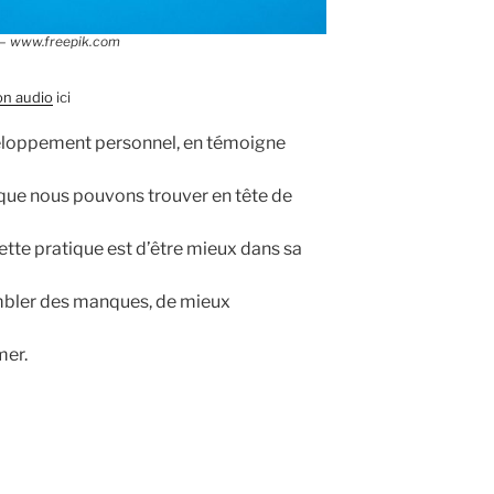
 – www.freepik.com
on audio
ici
eloppement personnel, en témoigne
t que nous pouvons trouver en tête de
cette pratique est d’être mieux dans sa
ombler des manques, de mieux
mer.