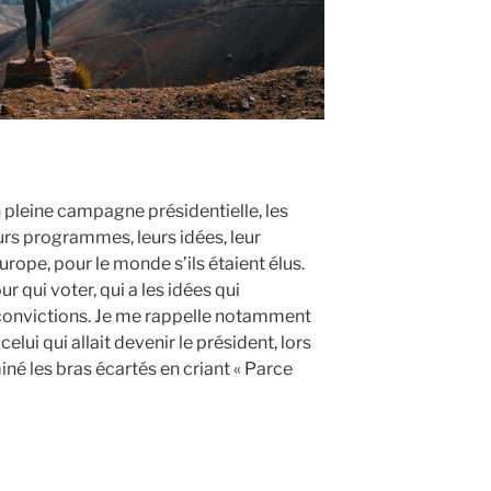
leine campagne présidentielle, les
urs programmes, leurs idées, leur
urope, pour le monde s’ils étaient élus.
r qui voter, qui a les idées qui
convictions. Je me rappelle notamment
celui qui allait devenir le président, lors
iné les bras écartés en criant « Parce