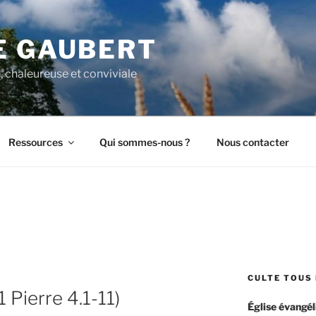
E GAUBERT
, chaleureuse et conviviale
Ressources
Qui sommes-nous ?
Nous contacter
CULTE TOUS 
 Pierre 4.1-11)
Église évangél