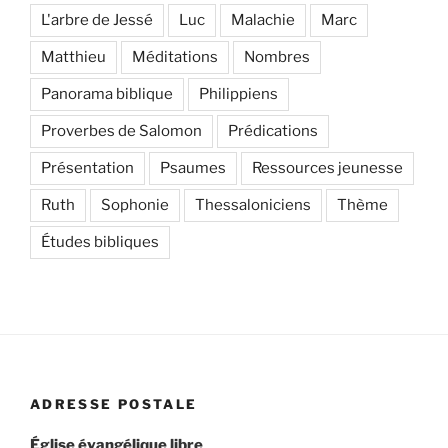
L'arbre de Jessé
Luc
Malachie
Marc
Matthieu
Méditations
Nombres
Panorama biblique
Philippiens
Proverbes de Salomon
Prédications
Présentation
Psaumes
Ressources jeunesse
Ruth
Sophonie
Thessaloniciens
Thème
Études bibliques
ADRESSE POSTALE
Église évangélique libre