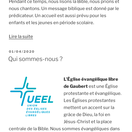
Pendant ce temps, nous lisons la Bible, nous prions et
nous chantons. Un message biblique est donné par le
prédicateur. Un accueil est aussi prévu pour les
enfants et les jeunes en période scolaire.
Lire la suite
PUBLIÉ
01/04/2020
LE
Qui sommes-nous ?
L’Église évangélique libre
de Gaubert
est une Église
protestante et évangélique.
Les Églises
protestantes
mettent un accent sur la
grâce de Dieu, la foi en
Jésus-Christ et la place
centrale de la Bible. Nous sommes
évangéliques
dans