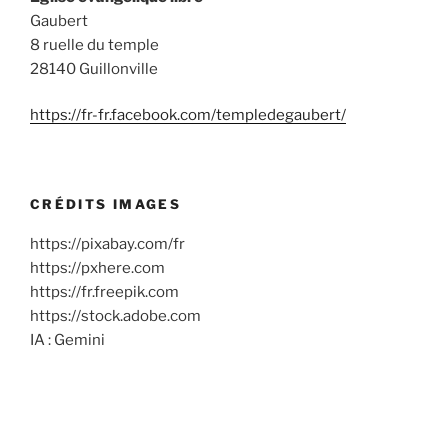
Gaubert
8 ruelle du temple
28140 Guillonville
https://fr-fr.facebook.com/templedegaubert/
CRÉDITS IMAGES
https://pixabay.com/fr
https://pxhere.com
https://fr.freepik.com
https://stock.adobe.com
IA : Gemini