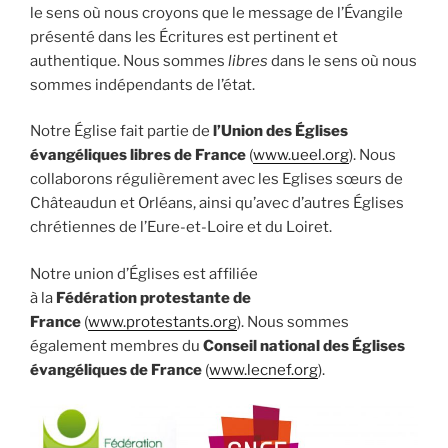
le sens où nous croyons que le message de l’Évangile
présenté dans les Écritures est pertinent et
authentique. Nous sommes
libres
dans le sens où nous
sommes indépendants de l’état.
Notre Église fait partie de
l’Union des Églises
évangéliques libres de France
(
www.ueel.org
). Nous
collaborons régulièrement avec les Eglises sœurs de
Châteaudun et Orléans, ainsi qu’avec d’autres Églises
chrétiennes de l’Eure-et-Loire et du Loiret.
Notre union d’Églises est affiliée
à la
Fédération protestante de
France
(
www.protestants.org
). Nous sommes
également membres du
Conseil national des Églises
évangéliques de France
(
www.lecnef.org
).