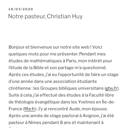
PUBLIÉ
18/03/2020
LE
Notre pasteur, Christian Huy
Bonjour et bienvenue sur notre site web ! Voici
quelques mots pour me présenter. Pendant mes
études de mathématiques à Paris, mon intérêt pour
l’étude de la Bible et son partage m’a questionné.
Après ces études, j’ai eu l’opportunité de faire un stage
d’une année dans une association étudiante
chrétienne : les Groupes bibliques universitaire (
gbu.fr
).
Suite à cela, j’ai effectué des études à la Faculté libre
de théologie évangélique dans les Yvelines en Île-de-
France (
flte.fr
). J’y ai rencontré Aude, mon épouse.
Après une année de stage pastoral à Avignon, j’ai été
pasteur à Nîmes pendant 8 ans et maintenant à