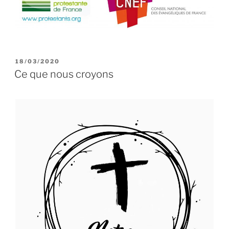
PUBLIÉ
18/03/2020
LE
Ce que nous croyons