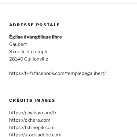
ADRESSE POSTALE
Église évangélique libre
Gaubert
8 ruelle du temple
28140 Guillonville
https://fr-fr.facebook.com/templedegaubert/
CRÉDITS IMAGES
https://pixabay.com/fr
https://pxhere.com
https://fr.freepik.com
https://stock.adobe.com