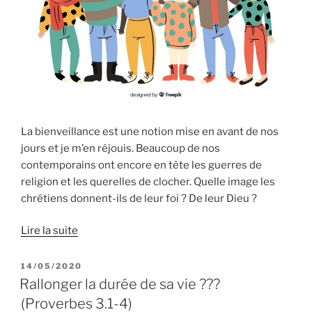
La bienveillance est une notion mise en avant de nos
jours et je m’en réjouis. Beaucoup de nos
contemporains ont encore en tête les guerres de
religion et les querelles de clocher. Quelle image les
chrétiens donnent-ils de leur foi ? De leur Dieu ?
Lire la suite
PUBLIÉ
14/05/2020
LE
Rallonger la durée de sa vie ???
(Proverbes 3.1-4)