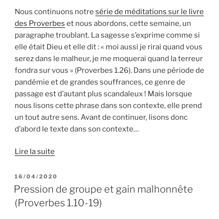
Nous continuons notre
série de méditations sur le livre
des Proverbes
et nous abordons, cette semaine, un
paragraphe troublant. La sagesse s’exprime comme si
elle était Dieu et elle dit : « moi aussi je rirai quand vous
serez dans le malheur, je me moquerai quand la terreur
fondra sur vous » (Proverbes 1.26). Dans une période de
pandémie et de grandes souffrances, ce genre de
passage est d’autant plus scandaleux ! Mais lorsque
nous lisons cette phrase dans son contexte, elle prend
un tout autre sens. Avant de continuer, lisons donc
d’abord le texte dans son contexte…
Lire la suite
PUBLIÉ
16/04/2020
LE
Pression de groupe et gain malhonnête
(Proverbes 1.10-19)