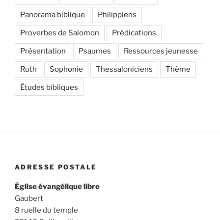
Panorama biblique
Philippiens
Proverbes de Salomon
Prédications
Présentation
Psaumes
Ressources jeunesse
Ruth
Sophonie
Thessaloniciens
Thème
Études bibliques
ADRESSE POSTALE
Église évangélique libre
Gaubert
8 ruelle du temple