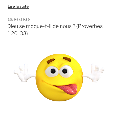
Lire la suite
PUBLIÉ
23/04/2020
LE
Dieu se moque-t-il de nous ? (Proverbes
1.20-33)