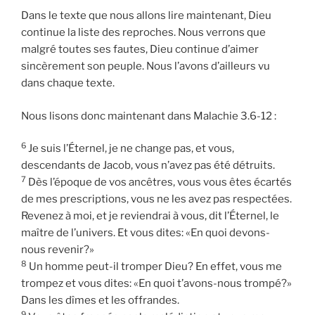
Dans le texte que nous allons lire maintenant, Dieu
continue la liste des reproches. Nous verrons que
malgré toutes ses fautes, Dieu continue d’aimer
sincèrement son peuple. Nous l’avons d’ailleurs vu
dans chaque texte.
Nous lisons donc maintenant dans Malachie 3.6-12 :
6
Je suis l’Éternel, je ne change pas, et vous,
descendants de Jacob, vous n’avez pas été détruits.
7
Dès l’époque de vos ancêtres, vous vous êtes écartés
de mes prescriptions, vous ne les avez pas respectées.
Revenez à moi, et je reviendrai à vous, dit l’Éternel, le
maître de l’univers. Et vous dites: «En quoi devons-
nous revenir?»
8
Un homme peut-il tromper Dieu? En effet, vous me
trompez et vous dites: «En quoi t’avons-nous trompé?»
Dans les dîmes et les offrandes.
9