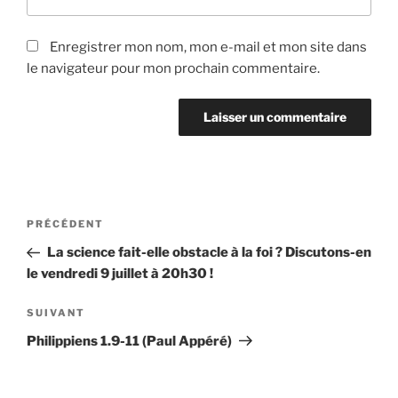
Enregistrer mon nom, mon e-mail et mon site dans
le navigateur pour mon prochain commentaire.
Navigation
Article
PRÉCÉDENT
de
précédent
La science fait-elle obstacle à la foi ? Discutons-en
l’article
le vendredi 9 juillet à 20h30 !
Article
SUIVANT
suivant
Philippiens 1.9-11 (Paul Appéré)