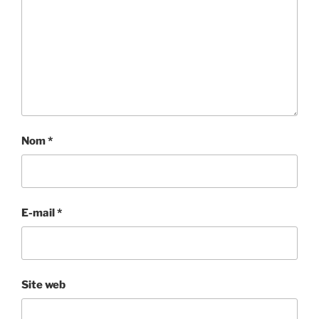
Nom
*
E-mail
*
Site web