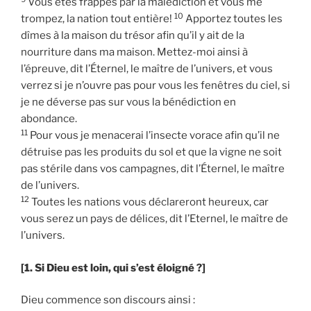
Vous êtes frappés par la malédiction et vous me
10
trompez, la nation tout entière!
Apportez toutes les
dîmes à la maison du trésor afin qu’il y ait de la
nourriture dans ma maison. Mettez-moi ainsi à
l’épreuve, dit l’Éternel, le maître de l’univers, et vous
verrez si je n’ouvre pas pour vous les fenêtres du ciel, si
je ne déverse pas sur vous la bénédiction en
abondance.
11
Pour vous je menacerai l’insecte vorace afin qu’il ne
détruise pas les produits du sol et que la vigne ne soit
pas stérile dans vos campagnes, dit l’Éternel, le maître
de l’univers.
12
Toutes les nations vous déclareront heureux, car
vous serez un pays de délices, dit l’Eternel, le maître de
l’univers.
[1. Si Dieu est loin, qui s’est éloigné ?]
Dieu commence son discours ainsi :