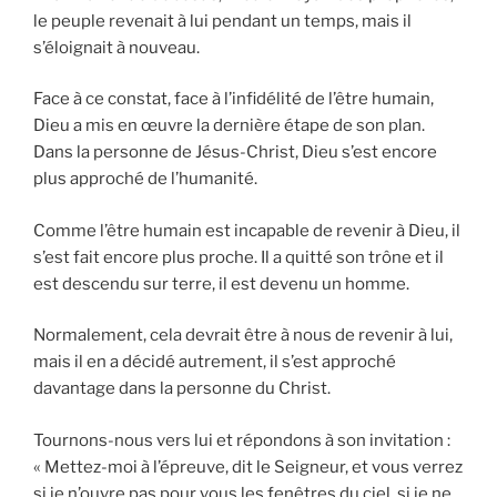
le peuple revenait à lui pendant un temps, mais il
s’éloignait à nouveau.
Face à ce constat, face à l’infidélité de l’être humain,
Dieu a mis en œuvre la dernière étape de son plan.
Dans la personne de Jésus-Christ, Dieu s’est encore
plus approché de l’humanité.
Comme l’être humain est incapable de revenir à Dieu, il
s’est fait encore plus proche. Il a quitté son trône et il
est descendu sur terre, il est devenu un homme.
Normalement, cela devrait être à nous de revenir à lui,
mais il en a décidé autrement, il s’est approché
davantage dans la personne du Christ.
Tournons-nous vers lui et répondons à son invitation :
« Mettez-moi à l’épreuve, dit le Seigneur, et vous verrez
si je n’ouvre pas pour vous les fenêtres du ciel, si je ne