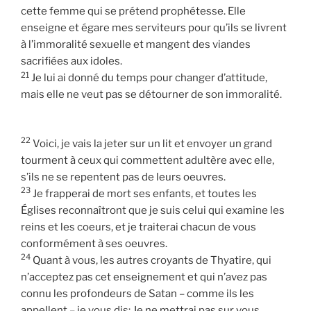
cette femme qui se prétend prophétesse. Elle
enseigne et égare mes serviteurs pour qu’ils se livrent
à l’immoralité sexuelle et mangent des viandes
sacrifiées aux idoles.
21
Je lui ai donné du temps pour changer d’attitude,
mais elle ne veut pas se détourner de son immoralité.
22
Voici, je vais la jeter sur un lit et envoyer un grand
tourment à ceux qui commettent adultère avec elle,
s’ils ne se repentent pas de leurs oeuvres.
23
Je frapperai de mort ses enfants, et toutes les
Églises reconnaîtront que je suis celui qui examine les
reins et les coeurs, et je traiterai chacun de vous
conformément à ses oeuvres.
24
Quant à vous, les autres croyants de Thyatire, qui
n’acceptez pas cet enseignement et qui n’avez pas
connu les profondeurs de Satan – comme ils les
appellent – je vous dis: Je ne mettrai pas sur vous