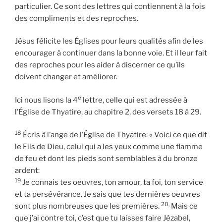
particulier. Ce sont des lettres qui contiennent à la fois
des compliments et des reproches.
Jésus félicite les Églises pour leurs qualités afin de les
encourager à continuer dans la bonne voie. Et il leur fait
des reproches pour les aider à discerner ce qu’ils
doivent changer et améliorer.
e
Ici nous lisons la 4
lettre, celle qui est adressée à
l’Église de Thyatire, au chapitre 2, des versets 18 à 29.
18
Écris à l’ange de l’Église de Thyatire: « Voici ce que dit
le Fils de Dieu, celui qui a les yeux comme une flamme
de feu et dont les pieds sont semblables à du bronze
ardent:
19
Je connais tes oeuvres, ton amour, ta foi, ton service
et ta persévérance. Je sais que tes dernières oeuvres
20,
sont plus nombreuses que les premières.
Mais ce
que j’ai contre toi, c’est que tu laisses faire Jézabel,