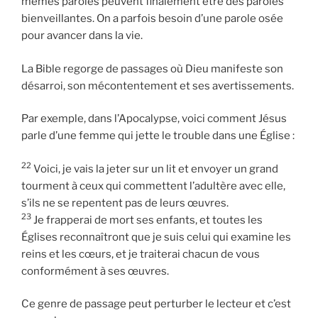
mêmes paroles peuvent finalement être des paroles
bienveillantes. On a parfois besoin d’une parole osée
pour avancer dans la vie.
La Bible regorge de passages où Dieu manifeste son
désarroi, son mécontentement et ses avertissements.
Par exemple, dans l’Apocalypse, voici comment Jésus
parle d’une femme qui jette le trouble dans une Église :
22
Voici, je vais la jeter sur un lit et envoyer un grand
tourment à ceux qui commettent l’adultère avec elle,
s’ils ne se repentent pas de leurs œuvres.
23
Je frapperai de mort ses enfants, et toutes les
Églises reconnaîtront que je suis celui qui examine les
reins et les cœurs, et je traiterai chacun de vous
conformément à ses œuvres.
Ce genre de passage peut perturber le lecteur et c’est