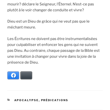
mourir? déclare le Seigneur, l’Éternel. N’est-ce pas
plutôt à le voir changer de conduite et vivre?
Dieu est un Dieu de grâce qui ne veut pas que le
méchant meure.
Les Écritures ne doivent pas être instrumentalisées
pour culpabiliser et enfoncer les gens qui ne suivent
pas Dieu. Au contraire, chaque passage de la Bible est
une invitation à changer pour vivre dans la joie de la
présence de Dieu.
Facebook
Bluesky
CATÉGORIES
APOCALYPSE
,
PRÉDICATIONS