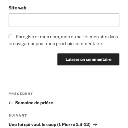
Site web
Enregistrer mon nom, mon e-mail et mon site dans
le navigateur pour mon prochain commentaire.
Navigation
Article
PRÉCÉDENT
de
précédent
Semaine de prière
l’article
Article
SUIVANT
suivant
Une foi qui vaut le coup (1 Pierre 1.3-12)