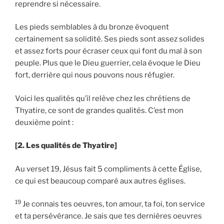
reprendre si nécessaire.
Les pieds semblables à du bronze évoquent
certainement sa solidité. Ses pieds sont assez solides
et assez forts pour écraser ceux qui font du mal à son
peuple. Plus que le Dieu guerrier, cela évoque le Dieu
fort, derrière qui nous pouvons nous réfugier.
Voici les qualités qu’il relève chez les chrétiens de
Thyatire, ce sont de grandes qualités. C’est mon
deuxième point :
[2. Les qualités de Thyatire]
Au verset 19, Jésus fait 5 compliments à cette Église,
ce qui est beaucoup comparé aux autres églises.
19
Je connais tes oeuvres, ton amour, ta foi, ton service
et ta persévérance. Je sais que tes dernières oeuvres