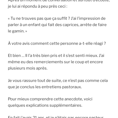
je lui ai répondu à peu près ceci :
« Tu ne trouves pas que ça suffit ? J’ai l’impression de
parler à un enfant qui fait des caprices, arrête de faire
le gamin. »
À votre avis comment cette personne a-t-elle réagi ?
Et bien … Il l’a très bien pris et il s’est senti mieux. J’ai
même eu des remerciements sur le coup et encore
plusieurs mois après.
Je vous rassure tout de suite, ce n’est pas comme cela
que je conclus les entretiens pastoraux.
Pour mieux comprendre cette anecdote, voici
quelques explications supplémentaires.
En fait j’avais 21 ans, et je n’étais pas encore pasteur.