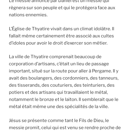
Le messie annoncé par Daniel est un messie qui
règnera sur son peuple et qui le protégera face aux
nations ennemies.
L’Église de Thyatire vivait dans un climat idolâtre. Il
fallait même certainement être associé aux cultes
d’idoles pour avoir le droit d’exercer son métier.
La ville de Thyatire comprenait beaucoup de
corporation d’artisans, c’était un lieu de passage
important, situé sur la route pour aller à Pergame. Il y
avait des boulangers, des cordonniers, des tanneurs,
des tisserands, des couturiers, des teinturiers, des
potiers et des artisans qui travaillaient le métal,
notamment le bronze et le laiton. Il semblerait que le
métal était même une des spécialités de la ville.
Jésus se présente comme tant le Fils de Dieu, le
messie promit, celui qui est venu se rendre proche de