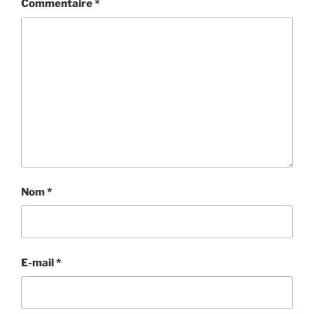
Commentaire
*
Nom
*
E-mail
*