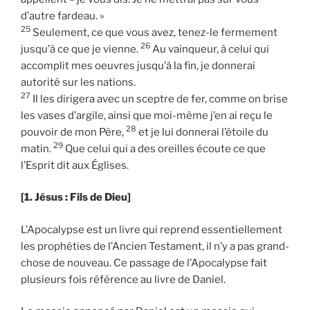
d’autre fardeau. »
25
Seulement, ce que vous avez, tenez-le fermement
26
jusqu’à ce que je vienne.
Au vainqueur, à celui qui
accomplit mes oeuvres jusqu’à la fin, je donnerai
autorité sur les nations.
27
Il les dirigera avec un sceptre de fer, comme on brise
les vases d’argile, ainsi que moi-même j’en ai reçu le
28
pouvoir de mon Père,
et je lui donnerai l’étoile du
29
matin.
Que celui qui a des oreilles écoute ce que
l’Esprit dit aux Églises.
[1. Jésus : Fils de Dieu]
L’Apocalypse est un livre qui reprend essentiellement
les prophéties de l’Ancien Testament, il n’y a pas grand-
chose de nouveau. Ce passage de l’Apocalypse fait
plusieurs fois référence au livre de Daniel.