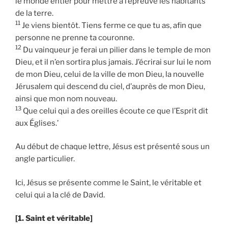
le monde entier pour mettre à l’épreuve les habitants
de la terre.
11
Je viens bientôt. Tiens ferme ce que tu as, afin que
personne ne prenne ta couronne.
12
Du vainqueur je ferai un pilier dans le temple de mon
Dieu, et il n’en sortira plus jamais. J’écrirai sur lui le nom
de mon Dieu, celui de la ville de mon Dieu, la nouvelle
Jérusalem qui descend du ciel, d’auprès de mon Dieu,
ainsi que mon nom nouveau.
13
Que celui qui a des oreilles écoute ce que l’Esprit dit
aux Églises.’
Au début de chaque lettre, Jésus est présenté sous un
angle particulier.
Ici, Jésus se présente comme le Saint, le véritable et
celui qui a la clé de David.
[1. Saint et véritable]