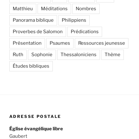
Matthieu
Méditations
Nombres
Panorama biblique
Philippiens
Proverbes de Salomon
Prédications
Présentation
Psaumes
Ressources jeunesse
Ruth
Sophonie
Thessaloniciens
Thème
Études bibliques
ADRESSE POSTALE
Église évangélique libre
Gaubert