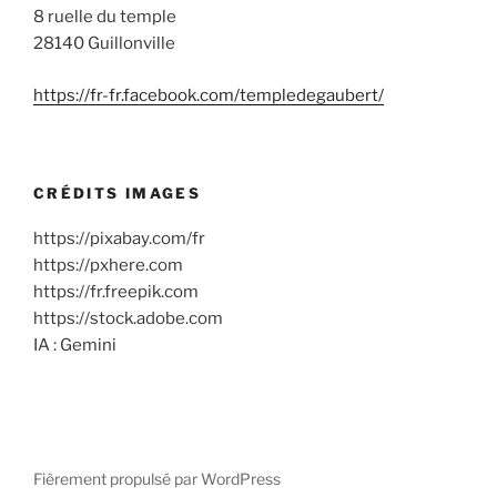
8 ruelle du temple
28140 Guillonville
https://fr-fr.facebook.com/templedegaubert/
CRÉDITS IMAGES
https://pixabay.com/fr
https://pxhere.com
https://fr.freepik.com
https://stock.adobe.com
IA : Gemini
Fièrement propulsé par WordPress