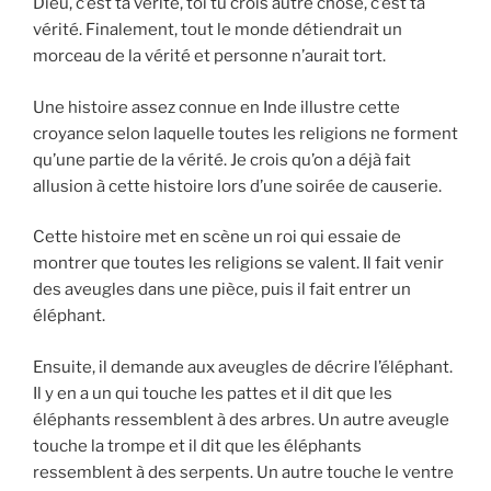
Dieu, c’est ta vérité, toi tu crois autre chose, c’est ta
vérité. Finalement, tout le monde détiendrait un
morceau de la vérité et personne n’aurait tort.
Une histoire assez connue en Inde illustre cette
croyance selon laquelle toutes les religions ne forment
qu’une partie de la vérité. Je crois qu’on a déjà fait
allusion à cette histoire lors d’une soirée de causerie.
Cette histoire met en scène un roi qui essaie de
montrer que toutes les religions se valent. Il fait venir
des aveugles dans une pièce, puis il fait entrer un
éléphant.
Ensuite, il demande aux aveugles de décrire l’éléphant.
Il y en a un qui touche les pattes et il dit que les
éléphants ressemblent à des arbres. Un autre aveugle
touche la trompe et il dit que les éléphants
ressemblent à des serpents. Un autre touche le ventre