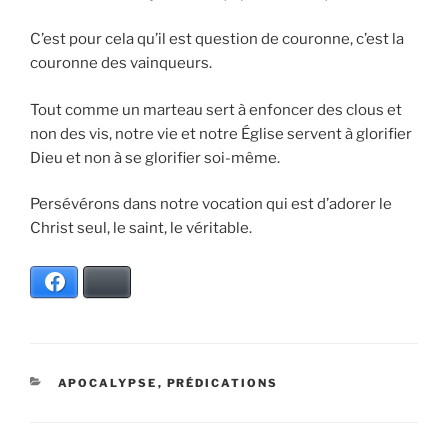
C’est pour cela qu’il est question de couronne, c’est la
couronne des vainqueurs.
Tout comme un marteau sert à enfoncer des clous et
non des vis, notre vie et notre Église servent à glorifier
Dieu et non à se glorifier soi-même.
Persévérons dans notre vocation qui est d’adorer le
Christ seul, le saint, le véritable.
Facebook
Bluesky
CATÉGORIES
APOCALYPSE
,
PRÉDICATIONS