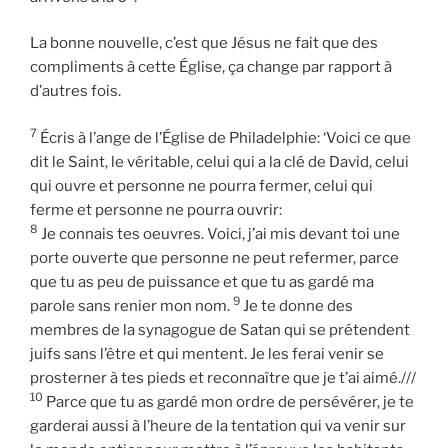
La bonne nouvelle, c’est que Jésus ne fait que des
compliments à cette Église, ça change par rapport à
d’autres fois.
7
Écris à l’ange de l’Église de Philadelphie: ‘Voici ce que
dit le Saint, le véritable, celui qui a la clé de David, celui
qui ouvre et personne ne pourra fermer, celui qui
ferme et personne ne pourra ouvrir:
8
Je connais tes oeuvres. Voici, j’ai mis devant toi une
porte ouverte que personne ne peut refermer, parce
que tu as peu de puissance et que tu as gardé ma
9
parole sans renier mon nom.
Je te donne des
membres de la synagogue de Satan qui se prétendent
juifs sans l’être et qui mentent. Je les ferai venir se
prosterner à tes pieds et reconnaître que je t’ai aimé.///
10
Parce que tu as gardé mon ordre de persévérer, je te
garderai aussi à l’heure de la tentation qui va venir sur