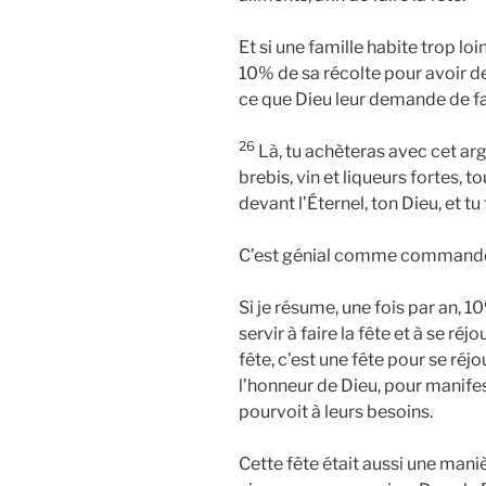
Et si une famille habite trop loi
10% de sa récolte pour avoir de 
ce que Dieu leur demande de fai
26
Là, tu achèteras avec cet arg
brebis, vin et liqueurs fortes, t
devant l’Éternel, ton Dieu, et tu t
C’est génial comme command
Si je résume, une fois par an, 
servir à faire la fête et à se réj
fête, c’est une fête pour se réjo
l’honneur de Dieu, pour manifes
pourvoit à leurs besoins.
Cette fête était aussi une mani