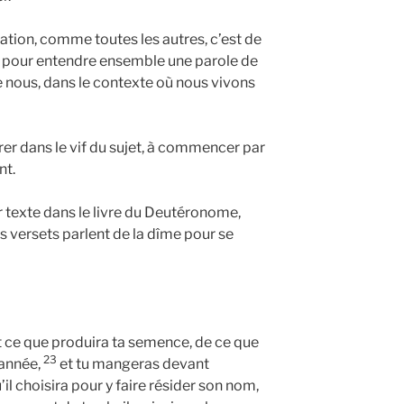
cation, comme toutes les autres, c’est de
e, pour entendre ensemble une parole de
 nous, dans le contexte où nous vivons
rer dans le vif du sujet, à commencer par
nt.
 texte dans le livre du Deutéronome,
es versets parlent de la dîme pour se
t ce que produira ta semence, de ce que
23
année,
et tu mangeras devant
u’il choisira pour y faire résider son nom,