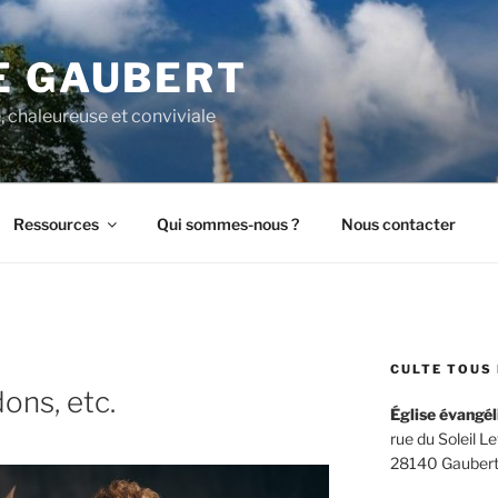
E GAUBERT
, chaleureuse et conviviale
Ressources
Qui sommes-nous ?
Nous contacter
CULTE TOUS 
ons, etc.
Église évangél
rue du Soleil L
28140 Gaubert –