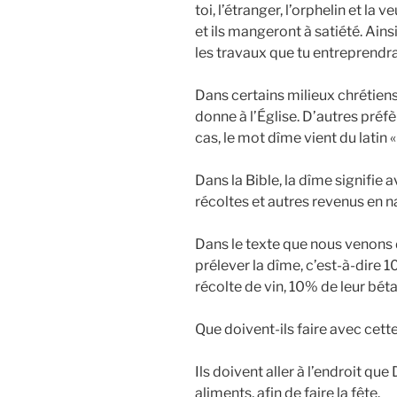
toi, l’étranger, l’orphelin et la
et ils mangeront à satiété. Ainsi
les travaux que tu entreprendra
Dans certains milieux chrétiens,
donne à l’Église. D’autres préfè
cas, le mot dîme vient du latin 
Dans la Bible, la dîme signifie 
récoltes et autres revenus en n
Dans le texte que nous venons 
prélever la dîme, c’est-à-dire 1
récolte de vin, 10% de leur bétai
Que doivent-ils faire avec cette
Ils doivent aller à l’endroit q
aliments, afin de faire la fête.