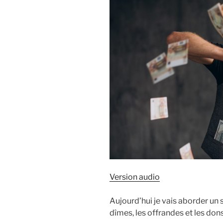
Version audio
Aujourd’hui je vais aborder un 
dîmes, les offrandes et les dons