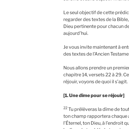
Le seul objectif de cette prédi
regarder des textes de la Bibl
Dieu pertinente pour chacun de
aujourd’hui.
Je vous invite maintenant à ent
des textes de l’Ancien Testame
Nous allons prendre un premier
chapitre 14, versets 22 à 29. C
réjouir, voyons de quoi il s’agit.
[1. Une dîme pour se réjouir]
22
Tu prélèveras la dîme de tou
ton champ rapportera chaque 
l’Éternel, ton Dieu, à l’endroit q