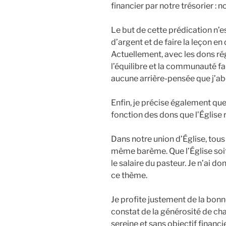
financier par notre trésorier : 
Le but de cette prédication n’e
d’argent et de faire la leçon en 
Actuellement, avec les dons r
l’équilibre et la communauté fa
aucune arrière-pensée que j’a
Enfin, je précise également qu
fonction des dons que l’Église r
Dans notre union d’Église, tous
même barème. Que l’Église soit
le salaire du pasteur. Je n’ai d
ce thème.
Je profite justement de la bonn
constat de la générosité de ch
sereine et sans objectif financie