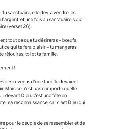
n du sanctuaire, elle devra vendre les
l’argent, et une fois au sanctuaire, voici
re (verset 26) :
ent tout ce que tu désireras – bœufs,
out ce qui te fera plaisir – tu mangeras
e réjouiras, toi et ta famille.
ement !
10% des revenus d’une famille devaient
ouir. Mais ce n’est pas n’importe quelle
uir devant Dieu, c’est une fête en
ter sa reconnaissance, car c’est Dieu qui
ère pour le peuple de se rassembler et de