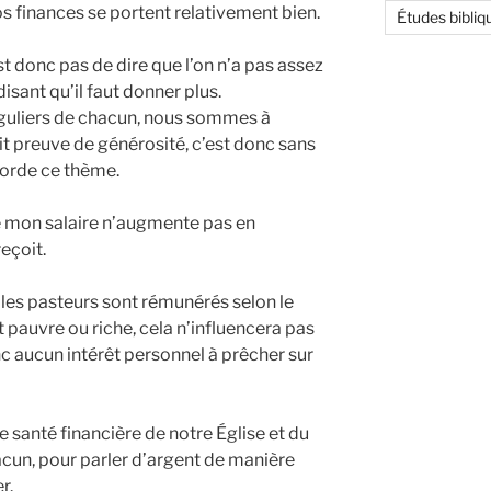
nos finances se portent relativement bien.
Études bibliq
st donc pas de dire que l’on n’a pas assez
disant qu’il faut donner plus.
éguliers de chacun, nous sommes à
it preuve de générosité, c’est donc sans
borde ce thème.
e mon salaire n’augmente pas en
eçoit.
 les pasteurs sont rémunérés selon le
 pauvre ou riche, cela n’influencera pas
onc aucun intérêt personnel à prêcher sur
e santé financière de notre Église et du
acun, pour parler d’argent de manière
r.