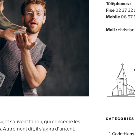
Téléphones :
Fixe
02 37 32 
Mobile
06 67 
Mail :
christia
CATÉGORIES
sujet souvent tabou, qui concerne les
. Autrement dit, il s’agira d’argent.
1 Corinthiens