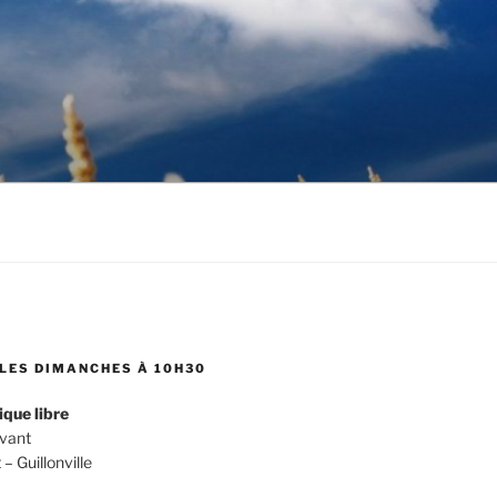
LES DIMANCHES À 10H30
ique libre
evant
 Guillonville