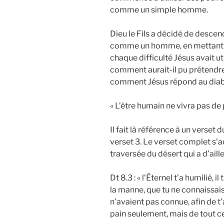
comme un simple homme.
Dieu le Fils a décidé de desce
comme un homme, en mettant de 
chaque difficulté Jésus avait uti
comment aurait-il pu prétend
comment Jésus répond au diabl
« L’être humain ne vivra pas de
Il fait là référence à un verset
verset 3. Le verset complet s’a
traversée du désert qui a d’aill
Dt 8.3 : « l’Éternel t’a humilié, il
la manne, que tu ne connaissais
n’avaient pas connue, afin de 
pain seulement, mais de tout ce 