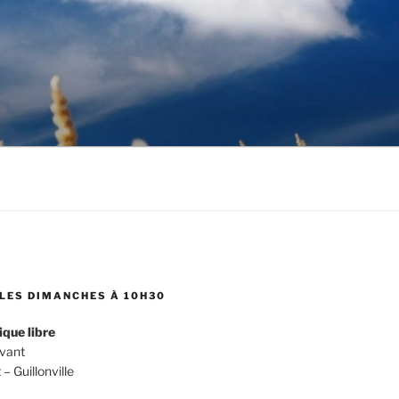
LES DIMANCHES À 10H30
ique libre
evant
 Guillonville