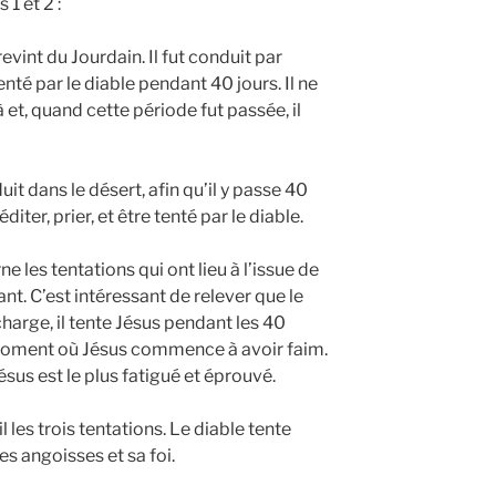
 1 et 2 :
revint du Jourdain. Il fut conduit par
tenté par le diable pendant 40 jours. Il ne
 et, quand cette période fut passée, il
duit dans le désert, afin qu’il y passe 40
éditer, prier, et être tenté par le diable.
 les tentations qui ont lieu à l’issue de
nt. C’est intéressant de relever que le
charge, il tente Jésus pendant les 40
 moment où Jésus commence à avoir faim.
sus est le plus fatigué et éprouvé.
les trois tentations. Le diable tente
es angoisses et sa foi.