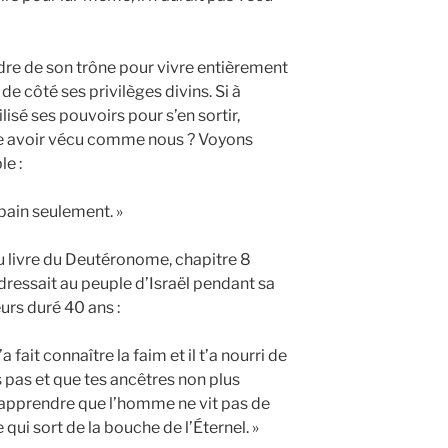
ndre de son trône pour vivre entièrement
côté ses privilèges divins. Si à
lisé ses pouvoirs pour s’en sortir,
re avoir vécu comme nous ? Voyons
e :
 pain seulement. »
 du livre du Deutéronome, chapitre 8
dressait au peuple d’Israël pendant sa
eurs duré 40 ans :
 t’a fait connaître la faim et il t’a nourri de
 pas et que tes ancêtres non plus
t’apprendre que l’homme ne vit pas de
qui sort de la bouche de l’Éternel. »