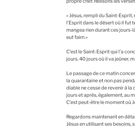
propre chef. Relisons les versets
« Jésus, rempli du Saint-Esprit, 
l’Esprit dans le désert où il fut 
mangea rien durant ces jours-là
eut faim.»
C’est le Saint-Esprit qui l’a con
jours. 40 jours où il va jeûner, m
Le passage de ce matin concerne
la quarantaine et non pas penda
diable ne cesse de revenir à la 
jours et après, également, au
C’est peut-être le moment où Jé
Regardons maintenant en détail 
Jésus en utilisant ses besoins, s