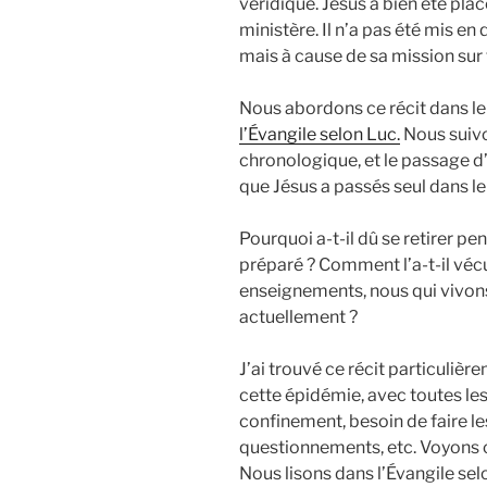
véridique. Jésus a bien été pla
ministère. Il n’a pas été mis e
mais à cause de sa mission sur 
Nous abordons ce récit dans l
l’Évangile selon Luc.
Nous suivo
chronologique, et le passage d
que Jésus a passés seul dans le
Pourquoi a-t-il dû se retirer p
préparé ? Comment l’a-t-il véc
enseignements, nous qui vivons
actuellement ?
J’ai trouvé ce récit particuliè
cette épidémie, avec toutes l
confinement, besoin de faire le
questionnements, etc. Voyons
Nous lisons dans l’Évangile selo