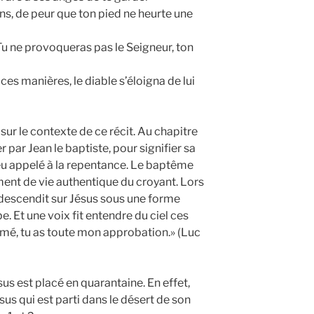
ains, de peur que ton pied ne heurte une
: Tu ne provoqueras pas le Seigneur, ton
ces manières, le diable s’éloigna de lui
ur le contexte de ce récit. Au chapitre
r par Jean le baptiste, pour signifier sa
ieu appelé à la repentance. Le baptême
ent de vie authentique du croyant. Lors
 descendit sur Jésus sous une forme
 Et une voix fit entendre du ciel ces
imé, tu as toute mon approbation.» (Luc
s est placé en quarantaine. En effet,
ésus qui est parti dans le désert de son