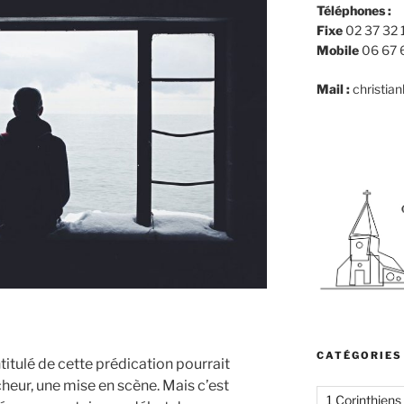
Téléphones :
Fixe
02 37 32 
Mobile
06 67 
Mail :
christia
CATÉGORIES
titulé de cette prédication pourrait
heur, une mise en scène. Mais c’est
1 Corinthiens