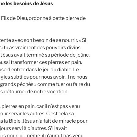
ne les besoins de Jésus
le Fils de Dieu, ordonne à cette pierre de
ente avec son besoin de se nourrir. « Si
 si tu as vraiment des pouvoirs divins,
 Jésus avait terminé sa période de jeûne,
 aussi transformer ces pierres en pain.
efuse d’entrer dans le jeu du diable. Le
gies subtiles pour nous avoir. Il ne nous
 « grands péchés » comme tuer ou faire du
ous détourner de notre vocation.
pierres en pain, car il n’est pas venu
ur servir les autres. C’est cela sa
a Bible, Jésus n’a fait de miracle pour
urs servi à d’autres. S’il avait
rs pour lui-même, il n’aurait pas vécu