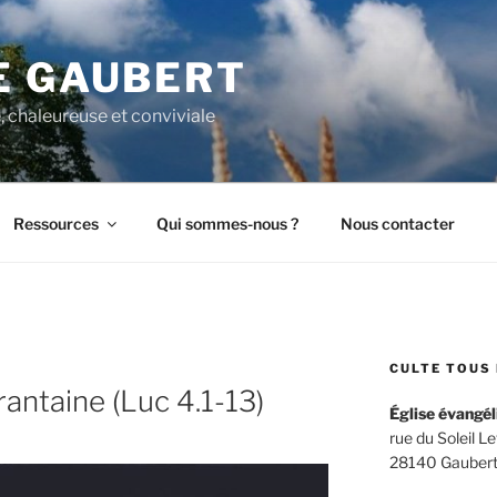
E GAUBERT
, chaleureuse et conviviale
Ressources
Qui sommes-nous ?
Nous contacter
CULTE TOUS 
antaine (Luc 4.1-13)
Église évangél
rue du Soleil L
28140 Gaubert –