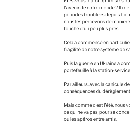
Êtes-vous plutôt optimistes 
l’avenir de notre monde ? Il 
périodes troublées depuis bie
nous les percevons de manière 
touche d’un peu plus près.
Cela a commencé en particulier
fragilité de notre système de sa
Puis la guerre en Ukraine a co
portefeuille à la station-servic
Par ailleurs, avec la canicule d
conséquences du dérèglement 
Mais comme c’est l’été, nous vo
ce qui ne va pas, pour se concent
ou les apéros entre amis.