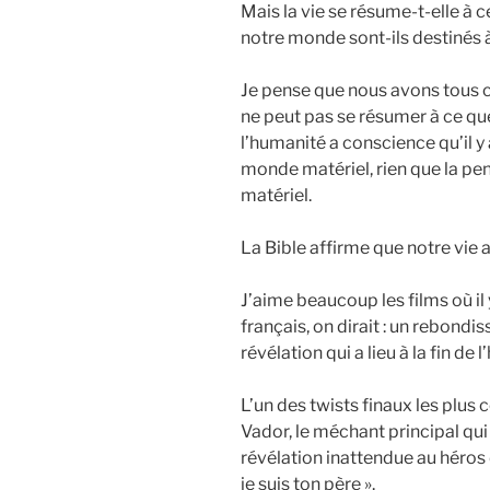
Mais la vie se résume-t-elle à c
notre monde sont-ils destinés 
Je pense que nous avons tous c
ne peut pas se résumer à ce que
l’humanité a conscience qu’il y
monde matériel, rien que la pe
matériel.
La Bible affirme que notre vie a
J’aime beaucoup les films où il y
français, on dirait : un rebondi
révélation qui a lieu à la fin de 
L’un des twists finaux les plus
Vador, le méchant principal qui 
révélation inattendue au héros du
je suis ton père ».