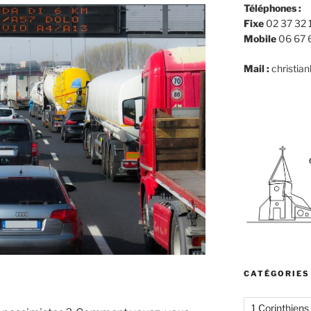
Téléphones :
Fixe
02 37 32 
Mobile
06 67 
Mail :
christia
CATÉGORIES
1 Corinthiens