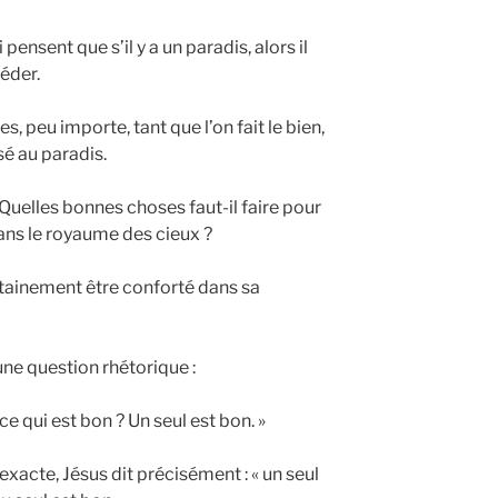
pensent que s’il y a un paradis, alors il
céder.
, peu importe, tant que l’on fait le bien,
usé au paradis.
? Quelles bonnes choses faut-il faire pour
ans le royaume des cieux ?
tainement être conforté dans sa
ne question rhétorique :
e qui est bon ? Un seul est bon. »
 exacte, Jésus dit précisément : « un seul