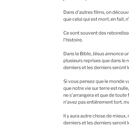
Dans d’autres films, on découvre
que celui qui est mort, en fait, n
Ce sont souvent des rebondiss
l’histoire.
Dans la Bible, Jésus annonce un t
plusieurs reprises que dans le 
derniers et les derniers seront 
Si vous pensez que le monde va
que notre vie sur terre est null
ne s’arrangera et que de toute 
n’avez pas entièrement tort, mais
Il y aura autre chose de mieux, 
derniers et les derniers seront 