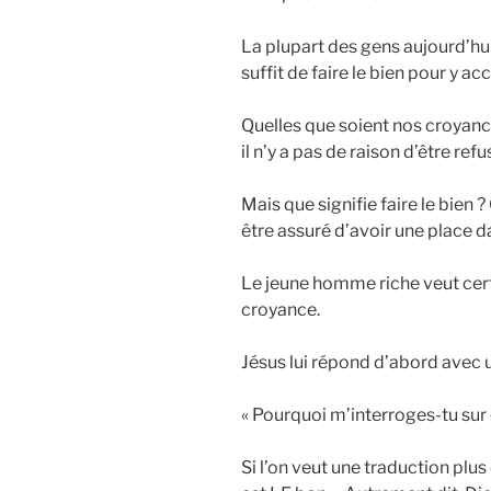
La plupart des gens aujourd’hui 
suffit de faire le bien pour y ac
Quelles que soient nos croyances
il n’y a pas de raison d’être ref
Mais que signifie faire le bien 
être assuré d’avoir une place d
Le jeune homme riche veut cer
croyance.
Jésus lui répond d’abord avec u
« Pourquoi m’interroges-tu sur c
Si l’on veut une traduction plus