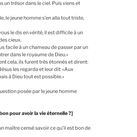
 un trésor dans le ciel. Puis viens et
e, le jeune homme s’en alla tout triste,
us le dis en vérité, il est difficile à un
des cieux.
plus facile à un chameau de passer par un
entrer dans le royaume de Dieu.»
t cela, ils furent très étonnés et dirent:
Jésus les regarda et leur dit: «Aux
is à Dieu tout est possible.»
uestion posée par le jeune homme
 bon pour avoir la vie éternelle ?]
n maître censé savoir ce qu’il est bon de