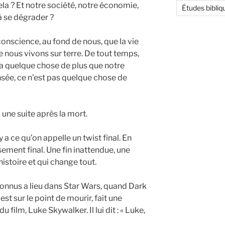
ela ? Et notre société, notre économie,
Études bibliq
à se dégrader ?
onscience, au fond de nous, que la vie
 nous vivons sur terre. De tout temps,
 a quelque chose de plus que notre
nsée, ce n’est pas quelque chose de
 une suite après la mort.
 a ce qu’on appelle un twist final. En
ssement final. Une fin inattendue, une
l’histoire et qui change tout.
 connus a lieu dans Star Wars, quand Dark
est sur le point de mourir, fait une
 film, Luke Skywalker. Il lui dit : « Luke,