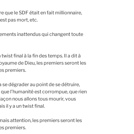
 que le SDF était en fait millionnaire,
’est pas mort, etc.
ements inattendus qui changent toute
wist final à la fin des temps. Il a dit à
royaume de Dieu, les premiers seront les
les premiers.
 se dégrader au point de se détruire,
e, que l’humanité est corrompue, que rien
façon nous allons tous mourir, vous
 il y a un twist final.
mais attention, les premiers seront les
les premiers.