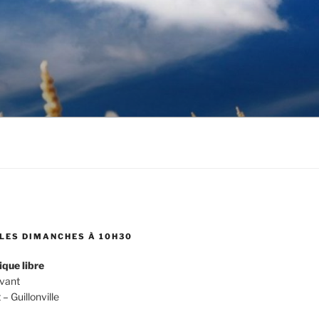
LES DIMANCHES À 10H30
ique libre
evant
 Guillonville