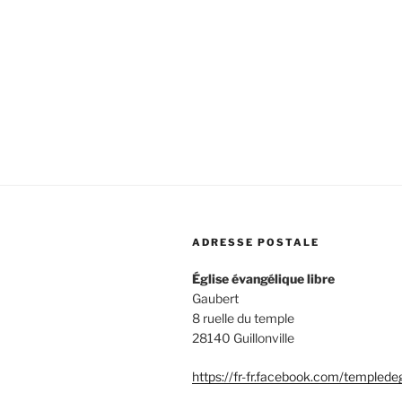
ADRESSE POSTALE
Église évangélique libre
Gaubert
8 ruelle du temple
28140 Guillonville
https://fr-fr.facebook.com/templede