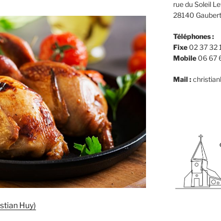
rue du Soleil L
28140 Gaubert –
Téléphones :
Fixe
02 37 32 
Mobile
06 67 
Mail :
christia
stian Huy)