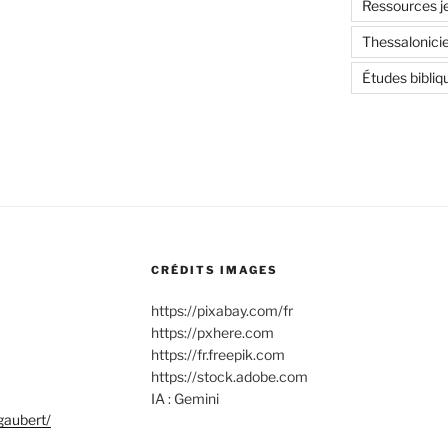
Ressources j
Thessalonici
Études bibliq
CRÉDITS IMAGES
https://pixabay.com/fr
https://pxhere.com
https://fr.freepik.com
https://stock.adobe.com
IA : Gemini
gaubert/