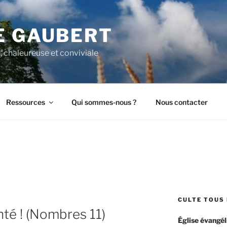
E GAUBERT
, chaleureuse et conviviale
Ressources
Qui sommes-nous ?
Nous contacter
CULTE TOUS 
nté ! (Nombres 11)
Église évangél