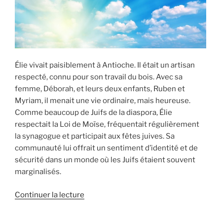
Élie vivait paisiblement à Antioche. Il était un artisan
respecté, connu pour son travail du bois. Avec sa
femme, Déborah, et leurs deux enfants, Ruben et
Myriam, il menait une vie ordinaire, mais heureuse.
Comme beaucoup de Juifs de la diaspora, Élie
respectait la Loi de Moïse, fréquentait régulièrement
la synagogue et participait aux fêtes juives. Sa
communauté lui offrait un sentiment d’identité et de
sécurité dans un monde où les Juifs étaient souvent
marginalisés.
de
Continuer la lecture
« Il
a