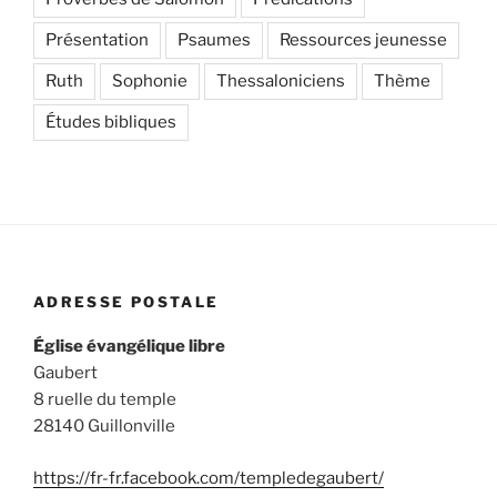
Présentation
Psaumes
Ressources jeunesse
Ruth
Sophonie
Thessaloniciens
Thème
Études bibliques
ADRESSE POSTALE
Église évangélique libre
Gaubert
8 ruelle du temple
28140 Guillonville
https://fr-fr.facebook.com/templedegaubert/