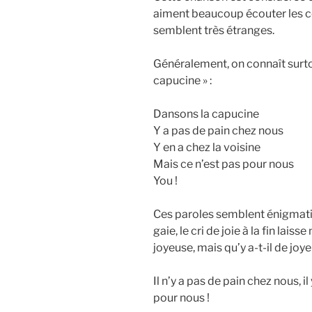
aiment beaucoup écouter les c
semblent très étranges.
Généralement, on connaît surto
capucine » :
Dansons la capucine
Y a pas de pain chez nous
Y en a chez la voisine
Mais ce n’est pas pour nous
You !
Ces paroles semblent énigmatiq
gaie, le cri de joie à la fin la
joyeuse, mais qu’y a-t-il de joy
Il n’y a pas de pain chez nous, il
pour nous !