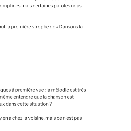
omptines mais certaines paroles nous
ut la première strophe de « Dansons la
ues à première vue : la mélodie est très
isse même entendre que la chanson est
eux dans cette situation ?
 y en a chez la voisine, mais ce n’est pas