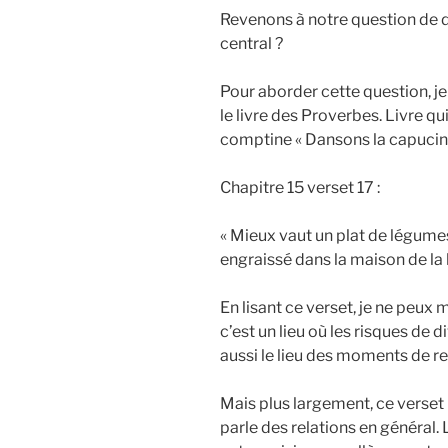
Revenons à notre question de dé
central ?
Pour aborder cette question, je 
le livre des Proverbes. Livre qu
comptine « Dansons la capucine
Chapitre 15 verset 17 :
« Mieux vaut un plat de légume
engraissé dans la maison de la 
En lisant ce verset, je ne peux
c’est un lieu où les risques de d
aussi le lieu des moments de re
Mais plus largement, ce verset 
parle des relations en général. 