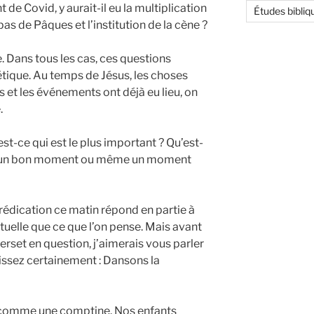
t de Covid, y aurait-il eu la multiplication
Études bibliq
pas de Pâques et l’institution de la cène ?
. Dans tous les cas, ces questions
étique. Au temps de Jésus, les choses
s et les événements ont déjà eu lieu, on
.
’est-ce qui est le plus important ? Qu’est-
ent un bon moment ou même un moment
 prédication ce matin répond en partie à
ituelle que ce que l’on pense. Mais avant
 verset en question, j’aimerais vous parler
ssez certainement : Dansons la
 comme une comptine. Nos enfants