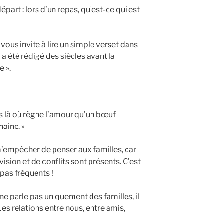
part : lors d’un repas, qu’est-ce qui est
vous invite à lire un simple verset dans
i a été rédigé des siècles avant la
 ».
s là où règne l’amour qu’un bœuf
haine. »
 m’empêcher de penser aux familles, car
ivision et de conflits sont présents. C’est
pas fréquents !
ne parle pas uniquement des familles, il
Les relations entre nous, entre amis,