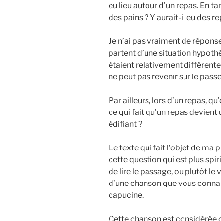
eu lieu autour d’un repas. En tan
des pains ? Y aurait-il eu des re
Je n’ai pas vraiment de réponse
partent d’une situation hypoth
étaient relativement différente
ne peut pas revenir sur le passé
Par ailleurs, lors d’un repas, qu
ce qui fait qu’un repas devi
édifiant ?
Le texte qui fait l’objet de ma
cette question qui est plus spir
de lire le passage, ou plutôt le
d’une chanson que vous connai
capucine.
Cette chanson est considérée