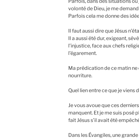
Parfois, dans des situations où j
volonté de Dieu, je me demande 
Parfois cela me donne des idée
Il faut aussi dire que Jésus n’é
Il a aussi été dur, exigeant, sé
l’injustice, face aux chefs reli
l’égarement.
Ma prédication de ce matin ne 
nourriture.
Quel lien entre ce que je viens d
Je vous avoue que ces derniers
manquent. Et je me suis posé pl
fait Jésus s’il avait été empêc
Dans les Évangiles, une grande