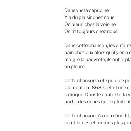
Dansons la capucine
Y’a du plaisir chez nous
On pleur’ chez la voisine
On rit toujours chez nous
Dans cette chanson, les enfants
pain chez eux alors qu’il y en a c
malgré la pauvreté, ils ont le pla
on pleure.
Cette chanson a été publiée po
Clément en 1868. C’était une c
satirique. Dans le contexte, la
partie des riches qui exploitent
Cette chanson n’a rien d’inédit,
semblables, et mêmes plus pr