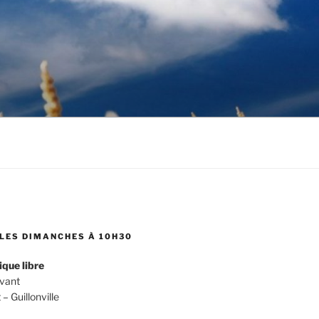
LES DIMANCHES À 10H30
ique libre
evant
 Guillonville