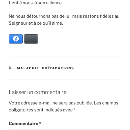
tient à nous, à son alliance.
Ne nous détournons pas de lui, mais restons fidèles au
Seigneur et à ce qu’il aime.
Facebook
Bluesky
CATÉGORIES
MALACHIE
,
PRÉDICATIONS
Laisser un commentaire
Votre adresse e-mail ne sera pas publiée.
Les champs
obligatoires sont indiqués avec
*
Commentaire
*