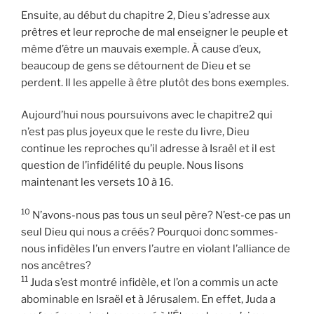
Ensuite, au début du chapitre 2, Dieu s’adresse aux
prêtres et leur reproche de mal enseigner le peuple et
même d’être un mauvais exemple. À cause d’eux,
beaucoup de gens se détournent de Dieu et se
perdent. Il les appelle à être plutôt des bons exemples.
Aujourd’hui nous poursuivons avec le chapitre2 qui
n’est pas plus joyeux que le reste du livre, Dieu
continue les reproches qu’il adresse à Israël et il est
question de l’infidélité du peuple. Nous lisons
maintenant les versets 10 à 16.
10
N’avons-nous pas tous un seul père? N’est-ce pas un
seul Dieu qui nous a créés? Pourquoi donc sommes-
nous infidèles l’un envers l’autre en violant l’alliance de
nos ancêtres?
11
Juda s’est montré infidèle, et l’on a commis un acte
abominable en Israël et à Jérusalem. En effet, Juda a