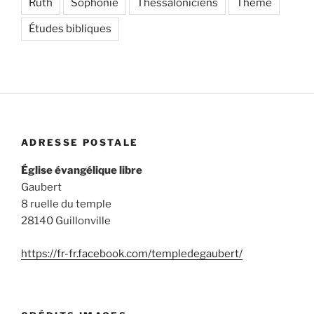
Ruth
Sophonie
Thessaloniciens
Thème
Études bibliques
ADRESSE POSTALE
Église évangélique libre
Gaubert
8 ruelle du temple
28140 Guillonville
https://fr-fr.facebook.com/templedegaubert/