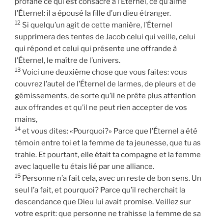
profané ce qui est consacré à l’Éternel, ce qu’aime
l’Éternel: il a épousé la fille d’un dieu étranger.
12
Si quelqu’un agit de cette manière, l’Éternel
supprimera des tentes de Jacob celui qui veille, celui
qui répond et celui qui présente une offrande à
l’Éternel, le maître de l’univers.
13
Voici une deuxième chose que vous faites: vous
couvrez l’autel de l’Éternel de larmes, de pleurs et de
gémissements, de sorte qu’il ne prête plus attention
aux offrandes et qu’il ne peut rien accepter de vos
mains,
14
et vous dites: «Pourquoi?» Parce que l’Éternel a été
témoin entre toi et la femme de ta jeunesse, que tu as
trahie. Et pourtant, elle était ta compagne et la femme
avec laquelle tu étais lié par une alliance.
15
Personne n’a fait cela, avec un reste de bon sens. Un
seul l’a fait, et pourquoi? Parce qu’il recherchait la
descendance que Dieu lui avait promise. Veillez sur
votre esprit: que personne ne trahisse la femme de sa