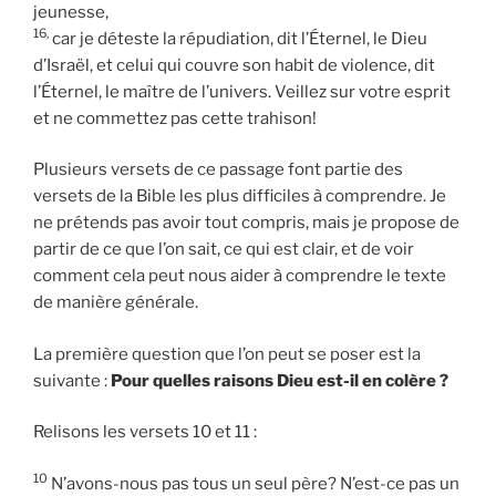
jeunesse,
16,
car je déteste la répudiation, dit l’Éternel, le Dieu
d’Israël, et celui qui couvre son habit de violence, dit
l’Éternel, le maître de l’univers. Veillez sur votre esprit
et ne commettez pas cette trahison!
Plusieurs versets de ce passage font partie des
versets de la Bible les plus difficiles à comprendre. Je
ne prétends pas avoir tout compris, mais je propose de
partir de ce que l’on sait, ce qui est clair, et de voir
comment cela peut nous aider à comprendre le texte
de manière générale.
La première question que l’on peut se poser est la
suivante :
Pour quelles raisons Dieu est-il en colère ?
Relisons les versets 10 et 11 :
10
N’avons-nous pas tous un seul père? N’est-ce pas un