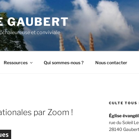
E GAUBERT
, chaleureuse et conviviale
Ressources
Qui sommes-nous ?
Nous contacter
CULTE TOUS 
ationales par Zoom !
Église évangél
rue du Soleil L
28140 Gaubert –