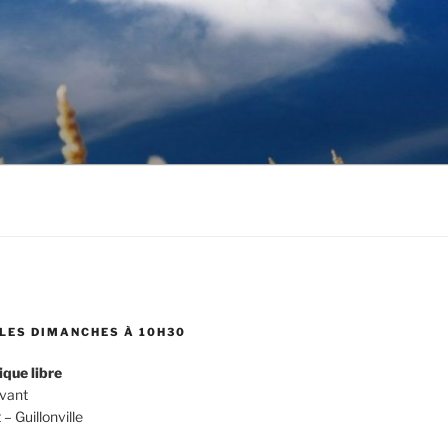
LES DIMANCHES À 10H30
ique libre
evant
 Guillonville