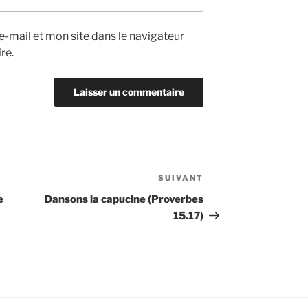
-mail et mon site dans le navigateur
re.
SUIVANT
Article
suivant
e
Dansons la capucine (Proverbes
15.17)