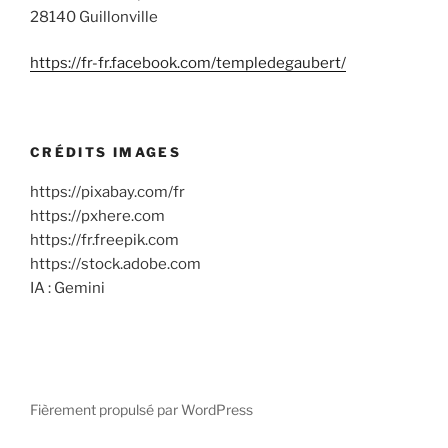
28140 Guillonville
https://fr-fr.facebook.com/templedegaubert/
CRÉDITS IMAGES
https://pixabay.com/fr
https://pxhere.com
https://fr.freepik.com
https://stock.adobe.com
IA : Gemini
Fièrement propulsé par WordPress