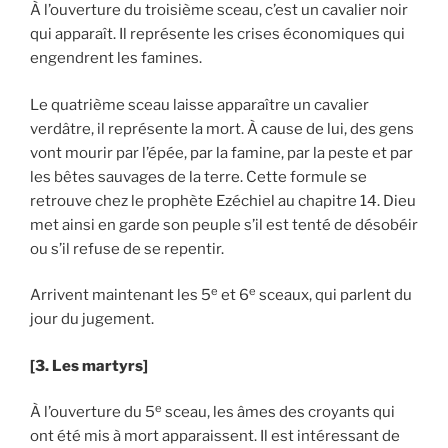
À l’ouverture du troisième sceau, c’est un cavalier noir
qui apparaît. Il représente les crises économiques qui
engendrent les famines.
Le quatrième sceau laisse apparaître un cavalier
verdâtre, il représente la mort. À cause de lui, des gens
vont mourir par l’épée, par la famine, par la peste et par
les bêtes sauvages de la terre. Cette formule se
retrouve chez le prophète Ezéchiel au chapitre 14. Dieu
met ainsi en garde son peuple s’il est tenté de désobéir
ou s’il refuse de se repentir.
e
e
Arrivent maintenant les 5
et 6
sceaux, qui parlent du
jour du jugement.
[3. Les martyrs]
e
À l’ouverture du 5
sceau, les âmes des croyants qui
ont été mis à mort apparaissent. Il est intéressant de