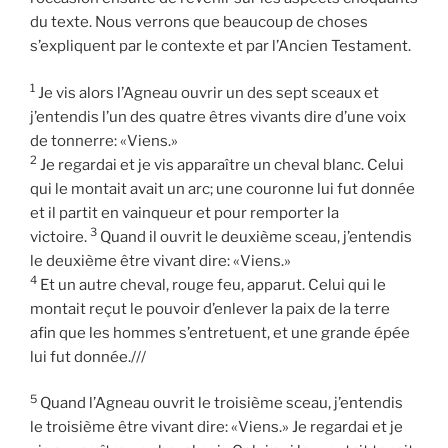
du texte. Nous verrons que beaucoup de choses
s’expliquent par le contexte et par l’Ancien Testament.
1
Je vis alors l’Agneau ouvrir un des sept sceaux et
j’entendis l’un des quatre êtres vivants dire d’une voix
de tonnerre: «Viens.»
2
Je regardai et je vis apparaître un cheval blanc. Celui
qui le montait avait un arc; une couronne lui fut donnée
et il partit en vainqueur et pour remporter la
3
victoire.
Quand il ouvrit le deuxième sceau, j’entendis
le deuxième être vivant dire: «Viens.»
4
Et un autre cheval, rouge feu, apparut. Celui qui le
montait reçut le pouvoir d’enlever la paix de la terre
afin que les hommes s’entretuent, et une grande épée
lui fut donnée.///
5
Quand l’Agneau ouvrit le troisième sceau, j’entendis
le troisième être vivant dire: «Viens.» Je regardai et je