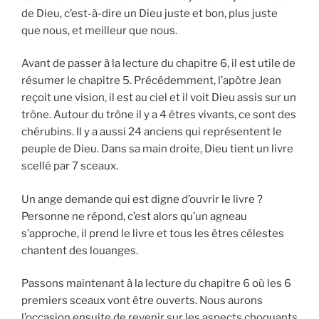
de Dieu, c’est-à-dire un Dieu juste et bon, plus juste
que nous, et meilleur que nous.
Avant de passer à la lecture du chapitre 6, il est utile de
résumer le chapitre 5. Précédemment, l’apôtre Jean
reçoit une vision, il est au ciel et il voit Dieu assis sur un
trône. Autour du trône il y a 4 êtres vivants, ce sont des
chérubins. Il y a aussi 24 anciens qui représentent le
peuple de Dieu. Dans sa main droite, Dieu tient un livre
scellé par 7 sceaux.
Un ange demande qui est digne d’ouvrir le livre ?
Personne ne répond, c’est alors qu’un agneau
s’approche, il prend le livre et tous les êtres célestes
chantent des louanges.
Passons maintenant à la lecture du chapitre 6 où les 6
premiers sceaux vont être ouverts. Nous aurons
l’occasion ensuite de revenir sur les aspects choquants