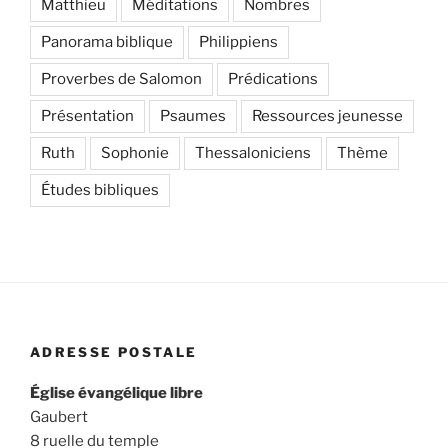
Matthieu
Méditations
Nombres
Panorama biblique
Philippiens
Proverbes de Salomon
Prédications
Présentation
Psaumes
Ressources jeunesse
Ruth
Sophonie
Thessaloniciens
Thème
Études bibliques
ADRESSE POSTALE
Église évangélique libre
Gaubert
8 ruelle du temple