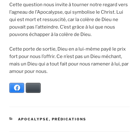
Cette question nous invite à tourner notre regard vers
l’agneau de l’Apocalypse, qui symbolise le Christ. Lui
qui est mort et ressuscité, car la colère de Dieu ne
pouvait pas l’atteindre. C’est grâce à lui que nous
pouvons échapper à la colère de Dieu.
Cette porte de sortie, Dieu en a lui-même payé le prix
fort pour nous l’offrir. Ce n’est pas un Dieu méchant,
mais un Dieu qui a tout fait pour nous ramener à lui, par
amour pour nous.
Facebook
Bluesky
CATÉGORIES
APOCALYPSE
,
PRÉDICATIONS