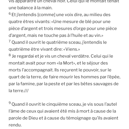
vis apparaître un cheval noir. Celui qui le montait tenait
une balance à la main.
6
Et j’entendis [comme] une voix dire, au milieu des
quatre êtres vivants: «Une mesure de blé pour une
pièce d’argent et trois mesures d’orge pour une pièce
d’argent, mais ne touche pas à l’huile et au vin.»
7
Quand il ouvrit le quatrième sceau, j’entendis le
quatrième être vivant dire: «Viens.»
8
Je regardai et je vis un cheval verdâtre. Celui qui le
montait avait pour nom «la Mort», et le séjour des
morts l’accompagnait. Ils reçurent le pouvoir, sur le
quart de la terre, de faire mourir les hommes par l’épée,
par la famine, par la peste et par les bêtes sauvages de
la terre.///
9
Quand il ouvrit le cinquième sceau, je vis sous l’autel
l’âme de ceux qui avaient été mis à mort à cause de la
parole de Dieu et à cause du témoignage qu’ils avaient
rendu.