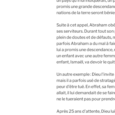
un pays qu’il lui indiquerait, un 
promis une grande descendance,
nations de la terre seront bénie
Suite à cet appel, Abraham obéi
ses serviteurs. Durant tout s
plein de doutes et de défauts, 
parfois Abraham a du mal à fai
lui a promis une descendance, 
un enfant avec une autre femm
enfant, Ismaël, va devoir le quitt
Un autre exemple : Dieu l’invite 
mais il a parfois usé de strat
peur d’être tué. En effet, sa fem
allait, il lui demandait de se f
ne le tueraient pas pour prend
Après 25 ans d’attente, Dieu lu