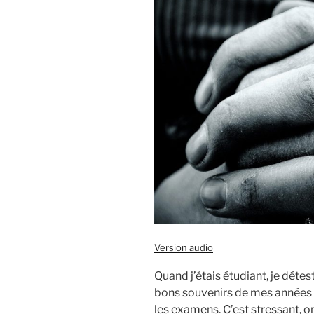
Version audio
Quand j’étais étudiant, je détes
bons souvenirs de mes années à
les examens. C’est stressant, on