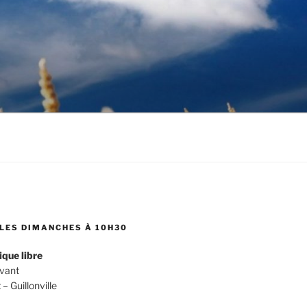
LES DIMANCHES À 10H30
ique libre
evant
 Guillonville