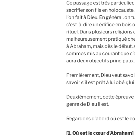
Ce passage est très particulier
sacrifier son fils en holocauste
l’on fait à Dieu. En général, on 
c’est-à-dire un édifice en bois 
rituel. Dans plusieurs religions 
malheureusement pratiqué chez
à Abraham, mais dès le début, a
sommes mis au courant que c’es
aura deux objectifs principaux.
Premièrement, Dieu veut savoir
savoir s’il est prêt à lui obéir, 
Deuxièmement, cette épreuve s
genre de Dieu il est.
Regardons d’abord où est le c
[1. Où est le cœur d’Abraham]