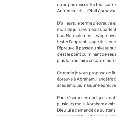
de ne pas réussir. En tout cas c
Autrement dit, c’était
éprouvan
D’ailleurs, le terme
d’épreuve
es
mois de juin, les médias parle
bac. Normalement les épreuves 
tester l’apprentissage du semes
l’épreuve, il passe au niveau su
c’est le point culminant de ses 
plus loin ou faire encore d’autr
Ce matin je vous propose de lire
épreuve à Abraham, l’ancêtre du
académique, mais une épreuve 
Pour résumer en quelques mots 
plusieurs mois, Abraham avait é
Dieu lui a demandé de quitter s