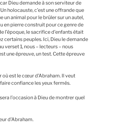
, car Dieu demande à son serviteur de
. Un holocauste, c’est une offrande que
tue un animal pour le brûler sur un autel,
ou en pierre construit pour ce genre de
de l’époque, le sacrifice d’enfants était
 certains peuples. Ici, Dieu le demande
u verset 1, nous – lecteurs – nous
t une épreuve, un test. Cette épreuve
 où est le cœur d’Abraham. Il veut
lui faire confiance les yeux fermés.
era l’occasion à Dieu de montrer quel
œur d’Abraham.