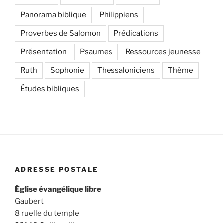
Panorama biblique
Philippiens
Proverbes de Salomon
Prédications
Présentation
Psaumes
Ressources jeunesse
Ruth
Sophonie
Thessaloniciens
Thème
Études bibliques
ADRESSE POSTALE
Église évangélique libre
Gaubert
8 ruelle du temple