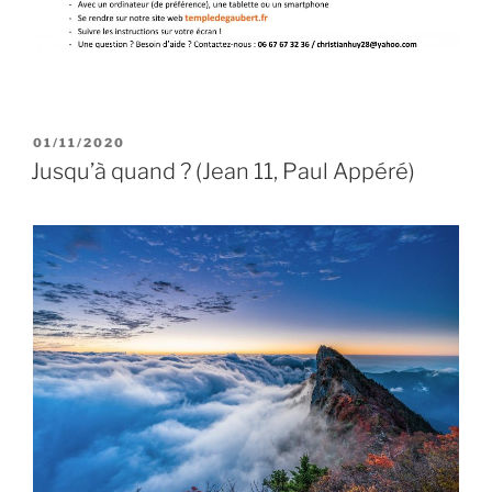
PUBLIÉ
01/11/2020
LE
Jusqu’à quand ? (Jean 11, Paul Appéré)