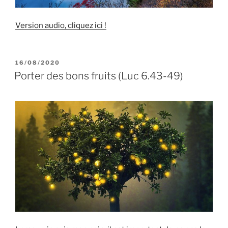
Version audio, cliquez ici !
PUBLIÉ
16/08/2020
LE
Porter des bons fruits (Luc 6.43-49)