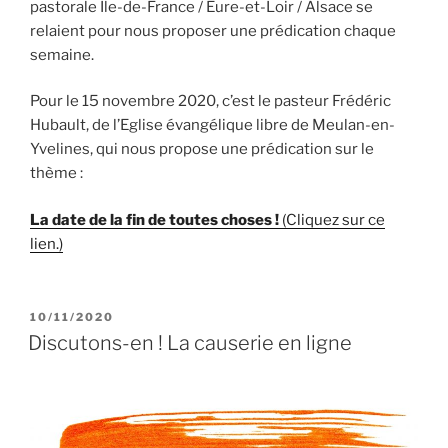
pastorale Île-de-France / Eure-et-Loir / Alsace se
relaient pour nous proposer une prédication chaque
semaine.
Pour le 15 novembre 2020, c’est le pasteur Frédéric
Hubault, de l’Eglise évangélique libre de Meulan-en-
Yvelines, qui nous propose une prédication sur le
thème :
La date de la fin de toutes choses !
(Cliquez sur ce
lien.)
PUBLIÉ
10/11/2020
LE
Discutons-en ! La causerie en ligne