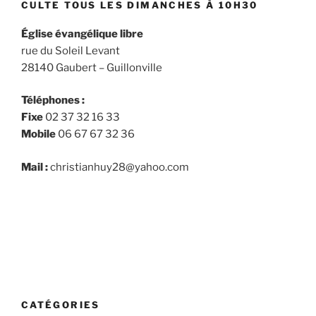
CULTE TOUS LES DIMANCHES À 10H30
19) »
Église évangélique libre
rue du Soleil Levant
28140 Gaubert – Guillonville
Téléphones :
Fixe
02 37 32 16 33
Mobile
06 67 67 32 36
Mail :
christianhuy28@yahoo.com
CATÉGORIES