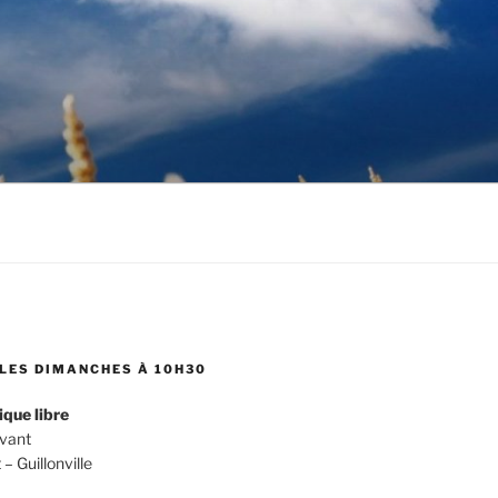
LES DIMANCHES À 10H30
ique libre
evant
 Guillonville