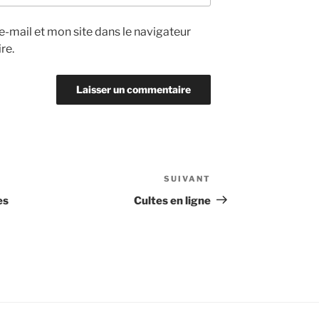
-mail et mon site dans le navigateur
re.
SUIVANT
Article
suivant
es
Cultes en ligne