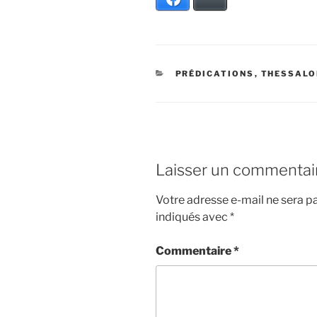
CATÉGORIES
PRÉDICATIONS
,
THESSALO
Laisser un commentai
Votre adresse e-mail ne sera pa
indiqués avec
*
Commentaire
*