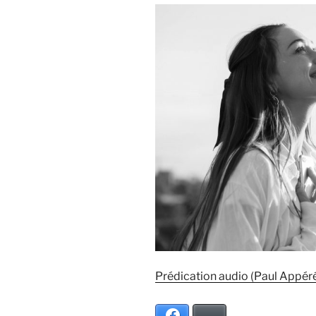
Prédication audio (Paul Appér
Facebook
Bluesky