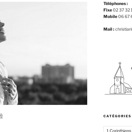
Téléphones :
Fixe
02 37 32 
Mobile
06 67 
Mail :
christia
é)
CATÉGORIES
1 Corinthiens