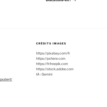
Discutons-en !
CRÉDITS IMAGES
https://pixabay.com/fr
https://pxhere.com
https://fr.freepik.com
https://stock.adobe.com
IA : Gemini
gaubert/