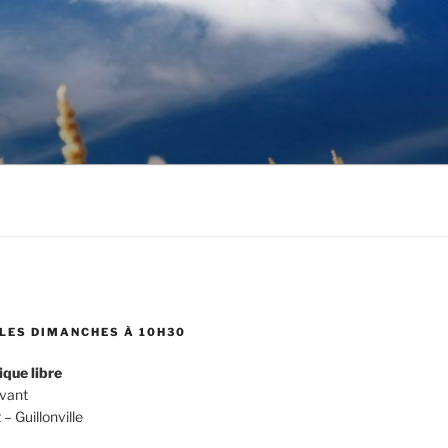
LES DIMANCHES À 10H30
ique libre
evant
 Guillonville