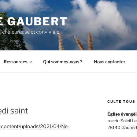
E GAUBERT
, chaleureuse et conviviale
Ressources
Qui sommes-nous ?
Nous contacter
CULTE TOUS 
di saint
Église évangél
rue du Soleil L
p-content/uploads/2021/04/Ne-
28140 Gaubert –