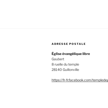
ADRESSE POSTALE
Église évangélique libre
Gaubert
8 ruelle du temple
28140 Guillonville
https://fr-fr.facebook.com/templede