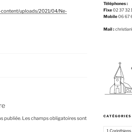
Téléphones :
Fixe
02 37 32 
p-content/uploads/2021/04/Ne-
Mobile
06 67 
Mail :
christia
re
CATÉGORIES
s publiée.
Les champs obligatoires sont
1 Corinthiens