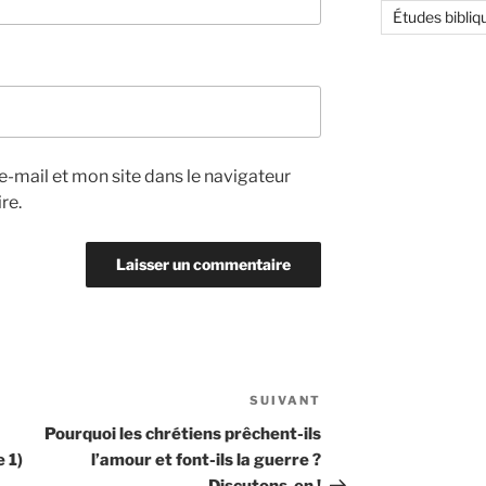
Études bibliq
-mail et mon site dans le navigateur
re.
SUIVANT
Article
suivant
Pourquoi les chrétiens prêchent-ils
 1)
l’amour et font-ils la guerre ?