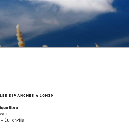
LES DIMANCHES À 10H30
ique libre
evant
 Guillonville