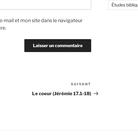
Études bibliq
-mail et mon site dans le navigateur
re.
SUIVANT
Article
suivant
Le coeur (Jérémie 17.1-18)