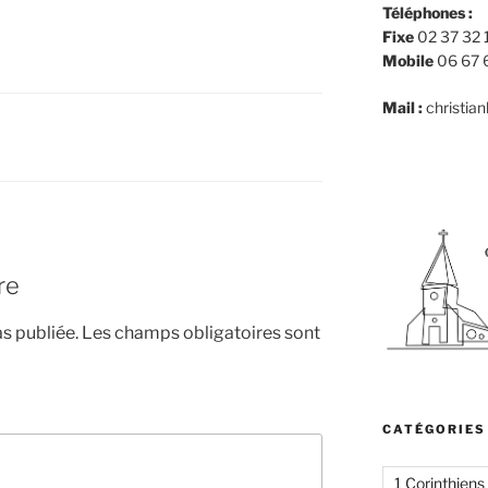
Téléphones :
Fixe
02 37 32 
Mobile
06 67 
Mail :
christia
re
s publiée.
Les champs obligatoires sont
CATÉGORIES
1 Corinthiens