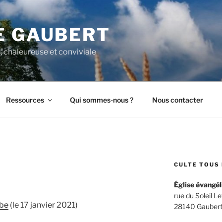
E GAUBERT
, chaleureuse et conviviale
Ressources
Qui sommes-nous ?
Nous contacter
CULTE TOUS 
Église évangél
rue du Soleil L
Abe
(le 17 janvier 2021)
28140 Gaubert –