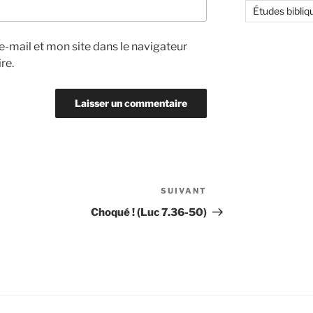
Études bibliq
-mail et mon site dans le navigateur
re.
SUIVANT
Article
suivant
Choqué ! (Luc 7.36-50)