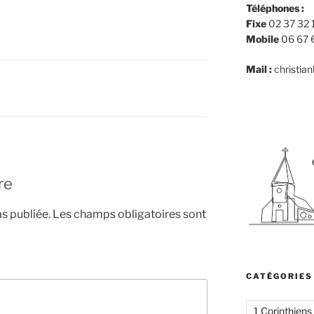
Téléphones :
Fixe
02 37 32 
Mobile
06 67 
Mail :
christia
re
s publiée.
Les champs obligatoires sont
CATÉGORIES
1 Corinthiens