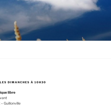
LES DIMANCHES À 10H30
ique libre
evant
 Guillonville