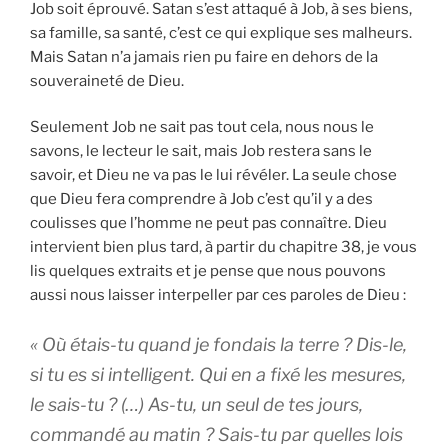
Job soit éprouvé. Satan s’est attaqué à Job, à ses biens,
sa famille, sa santé, c’est ce qui explique ses malheurs.
Mais Satan n’a jamais rien pu faire en dehors de la
souveraineté de Dieu.
Seulement Job ne sait pas tout cela, nous nous le
savons, le lecteur le sait, mais Job restera sans le
savoir, et Dieu ne va pas le lui révéler. La seule chose
que Dieu fera comprendre à Job c’est qu’il y a des
coulisses que l’homme ne peut pas connaître. Dieu
intervient bien plus tard, à partir du chapitre 38, je vous
lis quelques extraits et je pense que nous pouvons
aussi nous laisser interpeller par ces paroles de Dieu :
« Où étais-tu quand je fondais la terre ? Dis-le,
si tu es si intelligent. Qui en a fixé les mesures,
le sais-tu ? (…) As-tu, un seul de tes jours,
commandé au matin ? Sais-tu par quelles lois