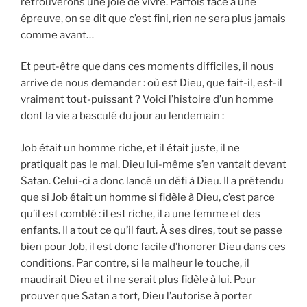
retrouverons une joie de vivre. Parfois face à une
épreuve, on se dit que c’est fini, rien ne sera plus jamais
comme avant…
Et peut-être que dans ces moments difficiles, il nous
arrive de nous demander : où est Dieu, que fait-il, est-il
vraiment tout-puissant ? Voici l’histoire d’un homme
dont la vie a basculé du jour au lendemain :
Job était un homme riche, et il était juste, il ne
pratiquait pas le mal. Dieu lui-même s’en vantait devant
Satan. Celui-ci a donc lancé un défi à Dieu. Il a prétendu
que si Job était un homme si fidèle à Dieu, c’est parce
qu’il est comblé : il est riche, il a une femme et des
enfants. Il a tout ce qu’il faut. À ses dires, tout se passe
bien pour Job, il est donc facile d’honorer Dieu dans ces
conditions. Par contre, si le malheur le touche, il
maudirait Dieu et il ne serait plus fidèle à lui. Pour
prouver que Satan a tort, Dieu l’autorise à porter