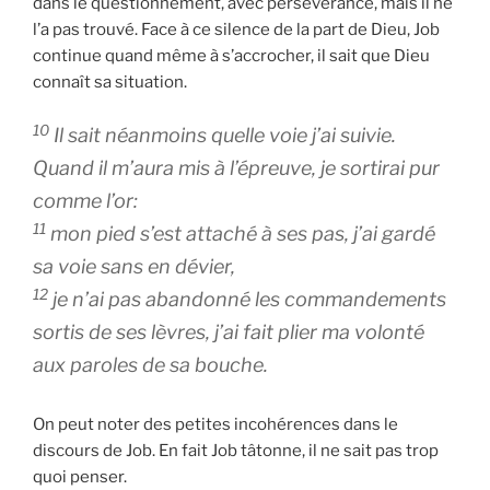
dans le questionnement, avec persévérance, mais il ne
l’a pas trouvé. Face à ce silence de la part de Dieu, Job
continue quand même à s’accrocher, il sait que Dieu
connaît sa situation.
10
Il sait néanmoins quelle voie j’ai suivie.
Quand il m’aura mis à l’épreuve, je sortirai pur
comme l’or:
11
mon pied s’est attaché à ses pas, j’ai gardé
sa voie sans en dévier,
12
je n’ai pas abandonné les commandements
sortis de ses lèvres, j’ai fait plier ma volonté
aux paroles de sa bouche.
On peut noter des petites incohérences dans le
discours de Job. En fait Job tâtonne, il ne sait pas trop
quoi penser.