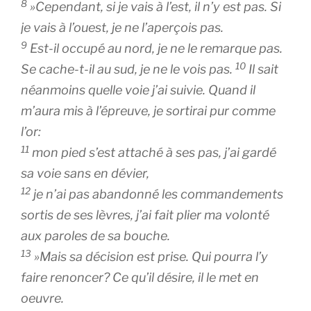
8
»Cependant, si je vais à l’est, il n’y est pas. Si
je vais à l’ouest, je ne l’aperçois pas.
9
Est-il occupé au nord, je ne le remarque pas.
10
Se cache-t-il au sud, je ne le vois pas.
Il sait
néanmoins quelle voie j’ai suivie. Quand il
m’aura mis à l’épreuve, je sortirai pur comme
l’or:
11
mon pied s’est attaché à ses pas, j’ai gardé
sa voie sans en dévier,
12
je n’ai pas abandonné les commandements
sortis de ses lèvres, j’ai fait plier ma volonté
aux paroles de sa bouche.
13
»Mais sa décision est prise. Qui pourra l’y
faire renoncer? Ce qu’il désire, il le met en
oeuvre.