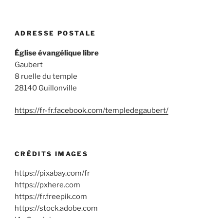
ADRESSE POSTALE
Église évangélique libre
Gaubert
8 ruelle du temple
28140 Guillonville
https://fr-fr.facebook.com/templedegaubert/
CRÉDITS IMAGES
https://pixabay.com/fr
https://pxhere.com
https://fr.freepik.com
https://stock.adobe.com