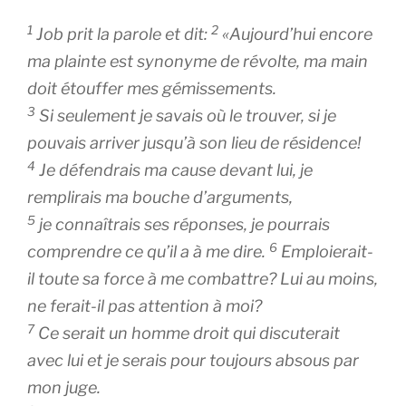
1
2
Job prit la parole et dit:
«Aujourd’hui encore
ma plainte est synonyme de révolte, ma main
doit étouffer mes gémissements.
3
Si seulement je savais où le trouver, si je
pouvais arriver jusqu’à son lieu de résidence!
4
Je défendrais ma cause devant lui, je
remplirais ma bouche d’arguments,
5
je connaîtrais ses réponses, je pourrais
6
comprendre ce qu’il a à me dire.
Emploierait-
il toute sa force à me combattre? Lui au moins,
ne ferait-il pas attention à moi?
7
Ce serait un homme droit qui discuterait
avec lui et je serais pour toujours absous par
mon juge.