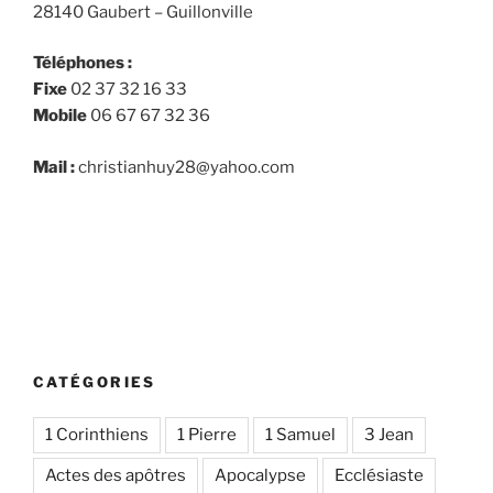
28140 Gaubert – Guillonville
Téléphones :
Fixe
02 37 32 16 33
Mobile
06 67 67 32 36
Mail :
christianhuy28@yahoo.com
CATÉGORIES
1 Corinthiens
1 Pierre
1 Samuel
3 Jean
Actes des apôtres
Apocalypse
Ecclésiaste