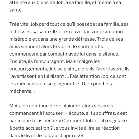
atteinte aux biens de Job, à sa famille, et même à sa
santé.
Très vite, Job perd tout ce qu’il possède : sa famille, ses
richesses, sa santé. Il se retrouve dans une situation
misérable et dans une grande détresse. Trois de ses
amis viennent alors le voir et le soutenir. Ils
commencent par compatir avec lui dans le silence.
Ensuite, ils l’encouragent. Mais malgré les
encouragements, Job se plaint, alors ils l’avertissent. Ils
l’avertissent en lui disant : « Fais attention Job, ce sont
les méchants qui se plaignent, et Dieu punit les
méchants. »
Mais Job continue de se plaindre, alors ses amis
commencent à l’accuser : « écoute, si tu souffres, c’est
parce que tu as péché. » Comment Job a-t-il réagi face
à cette accusation ? Je vous invite à lire sa réaction
dans le livre de Job, au chapitre 23.