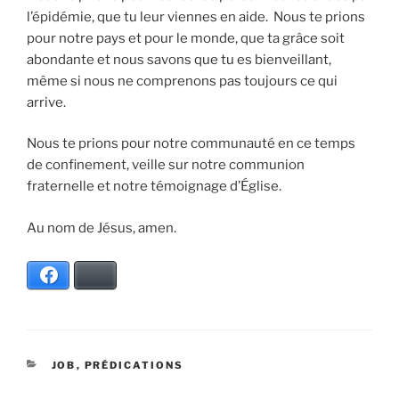
l’épidémie, que tu leur viennes en aide. Nous te prions
pour notre pays et pour le monde, que ta grâce soit
abondante et nous savons que tu es bienveillant,
même si nous ne comprenons pas toujours ce qui
arrive.
Nous te prions pour notre communauté en ce temps
de confinement, veille sur notre communion
fraternelle et notre témoignage d’Église.
Au nom de Jésus, amen.
Facebook
Bluesky
CATÉGORIES
JOB
,
PRÉDICATIONS