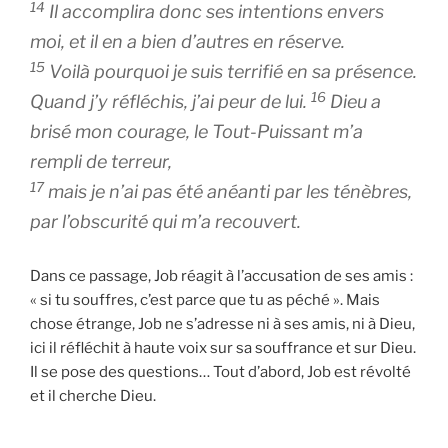
14
Il accomplira donc ses intentions envers
moi, et il en a bien d’autres en réserve.
15
Voilà pourquoi je suis terrifié en sa présence.
16
Quand j’y réfléchis, j’ai peur de lui.
Dieu a
brisé mon courage, le Tout-Puissant m’a
rempli de terreur,
17
mais je n’ai pas été anéanti par les ténèbres,
par l’obscurité qui m’a recouvert.
Dans ce passage, Job réagit à l’accusation de ses amis :
« si tu souffres, c’est parce que tu as péché ». Mais
chose étrange, Job ne s’adresse ni à ses amis, ni à Dieu,
ici il réfléchit à haute voix sur sa souffrance et sur Dieu.
Il se pose des questions… Tout d’abord, Job est révolté
et il cherche Dieu.