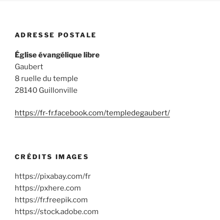
ADRESSE POSTALE
Église évangélique libre
Gaubert
8 ruelle du temple
28140 Guillonville
https://fr-fr.facebook.com/templedegaubert/
CRÉDITS IMAGES
https://pixabay.com/fr
https://pxhere.com
https://fr.freepik.com
https://stock.adobe.com