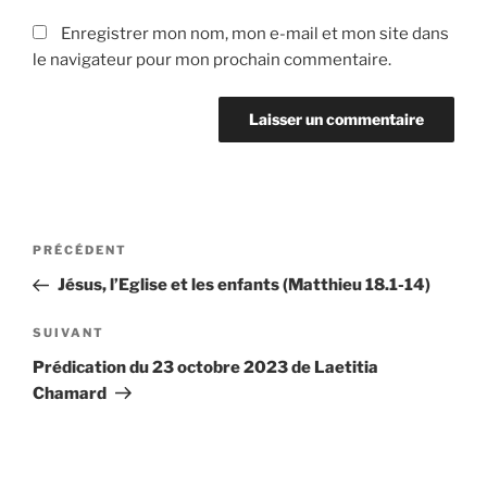
Enregistrer mon nom, mon e-mail et mon site dans
le navigateur pour mon prochain commentaire.
Navigation
Article
PRÉCÉDENT
de
précédent
Jésus, l’Eglise et les enfants (Matthieu 18.1-14)
l’article
Article
SUIVANT
suivant
Prédication du 23 octobre 2023 de Laetitia
Chamard