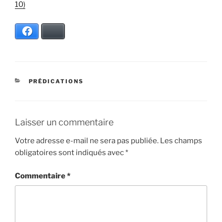
10)
Facebook
Bluesky
CATÉGORIES
PRÉDICATIONS
Laisser un commentaire
Votre adresse e-mail ne sera pas publiée.
Les champs
obligatoires sont indiqués avec
*
Commentaire
*