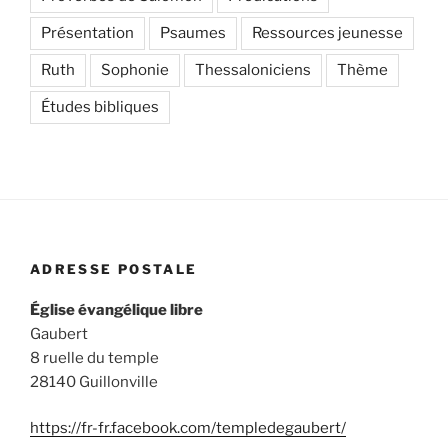
Présentation
Psaumes
Ressources jeunesse
Ruth
Sophonie
Thessaloniciens
Thème
Études bibliques
ADRESSE POSTALE
Église évangélique libre
Gaubert
8 ruelle du temple
28140 Guillonville
https://fr-fr.facebook.com/templedegaubert/