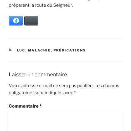
préparent la route du Seigneur.
Facebook
Bluesky
CATÉGORIES
LUC
,
MALACHIE
,
PRÉDICATIONS
Laisser un commentaire
Votre adresse e-mail ne sera pas publiée.
Les champs
obligatoires sont indiqués avec
*
Commentaire
*