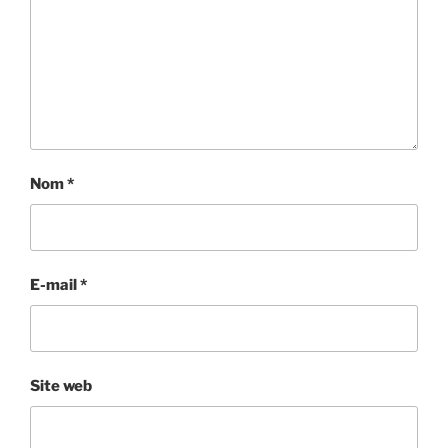
Nom
*
E-mail
*
Site web