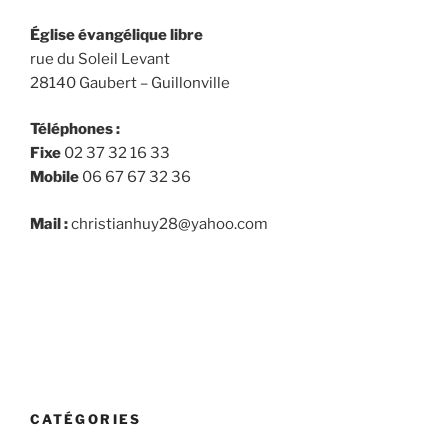
Église évangélique libre
rue du Soleil Levant
28140 Gaubert – Guillonville
Téléphones :
Fixe
02 37 32 16 33
Mobile
06 67 67 32 36
Mail :
christianhuy28@yahoo.com
CATÉGORIES