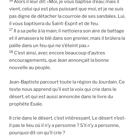
16
Alors il leur dit: «Moi, je vous baptise d’eau; mais il
vient, celui qui est plus puissant que moi, et je ne suis
pas digne de détacher la courroie de ses sandales. Lui,
il vous baptisera du Saint-Esprit et de feu.
17
Il a sa pelle à la main; il nettoiera son aire de battage
et il amassera le blé dans son grenier, mais il brûlera la
paille dans un feu qui ne s’éteint pas.»
18
C’est ainsi, avec encore beaucoup d’autres
encouragements, que Jean annonçait la bonne
nouvelle au peuple.
Jean-Baptiste parcourt toute la région du Jourdain. Ce
texte nous apprend qu’il est la voix qui crie dans le
désert, et qui est aussi annoncée dans le livre du
prophète Esaïe.
Il crie dans le désert, c’est intéressant. Le désert n’est-
il pas le lieu où il n’y a personne ? S’il n’y a personne,
pourquoi dit-on qu’il crie ?