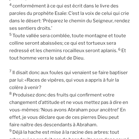
4
conformément à ce qui est écrit dans le livre des
paroles du prophète Esaïe: C’est la voix de celui qui crie
dans le désert: ‘Préparez le chemin du Seigneur, rendez
ses sentiers droits.’
5
Toute vallée sera comblée, toute montagne et toute
colline seront abaissées; ce qui est tortueux sera
6
redressé et les chemins rocailleux seront aplanis.
Et
tout homme verra le salut de Dieu.
7
Il disait donc aux foules qui venaient se faire baptiser
par lui: «Races de vipères, qui vous a appris à fuir la
colère à venir?
8
Produisez donc des fruits qui confirment votre
changement d’attitude et ne vous mettez pas à dire en
vous-mêmes: ‘Nous avons Abraham pour ancêtre!’ En
effet, je vous déclare que de ces pierres Dieu peut
faire naître des descendants à Abraham.
9
Déjà la hache est mise à la racine des arbres: tout