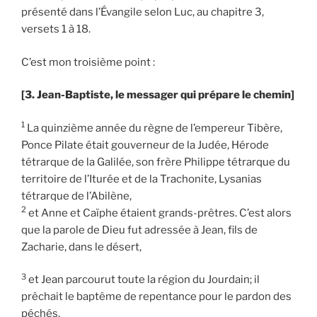
présenté dans l’Évangile selon Luc, au chapitre 3,
versets 1 à 18.
C’est mon troisième point :
[3. Jean-Baptiste, le messager qui prépare le chemin]
1
La quinzième année du règne de l’empereur Tibère,
Ponce Pilate était gouverneur de la Judée, Hérode
tétrarque de la Galilée, son frère Philippe tétrarque du
territoire de l’Iturée et de la Trachonite, Lysanias
tétrarque de l’Abilène,
2
et Anne et Caïphe étaient grands-prêtres. C’est alors
que la parole de Dieu fut adressée à Jean, fils de
Zacharie, dans le désert,
3
et Jean parcourut toute la région du Jourdain; il
prêchait le baptême de repentance pour le pardon des
péchés,