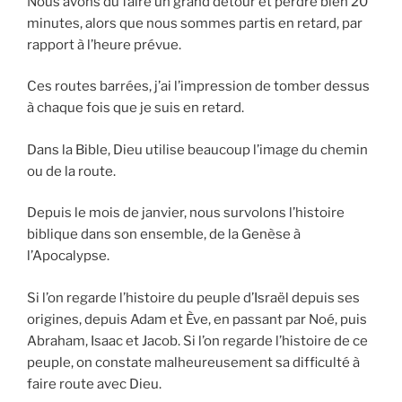
Nous avons dû faire un grand détour et perdre bien 20
minutes, alors que nous sommes partis en retard, par
rapport à l’heure prévue.
Ces routes barrées, j’ai l’impression de tomber dessus
à chaque fois que je suis en retard.
Dans la Bible, Dieu utilise beaucoup l’image du chemin
ou de la route.
Depuis le mois de janvier, nous survolons l’histoire
biblique dans son ensemble, de la Genèse à
l’Apocalypse.
Si l’on regarde l’histoire du peuple d’Israël depuis ses
origines, depuis Adam et Ève, en passant par Noé, puis
Abraham, Isaac et Jacob. Si l’on regarde l’histoire de ce
peuple, on constate malheureusement sa difficulté à
faire route avec Dieu.