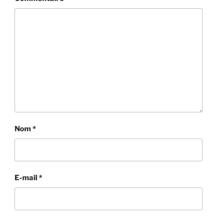
Nom
*
E-mail
*