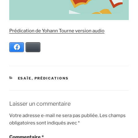
Prédication de Yohann Tourne version audio
Facebook
Bluesky
CATÉGORIES
ESAÏE
,
PRÉDICATIONS
Laisser un commentaire
Votre adresse e-mail ne sera pas publiée.
Les champs
obligatoires sont indiqués avec
*
Commentaire
*