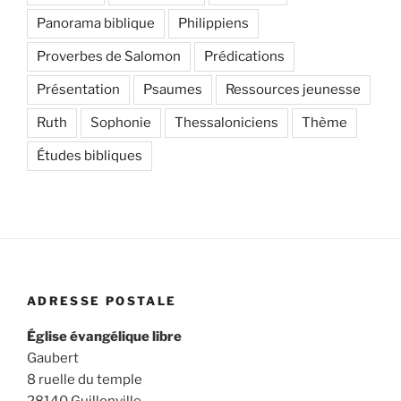
Panorama biblique
Philippiens
Proverbes de Salomon
Prédications
Présentation
Psaumes
Ressources jeunesse
Ruth
Sophonie
Thessaloniciens
Thème
Études bibliques
ADRESSE POSTALE
Église évangélique libre
Gaubert
8 ruelle du temple