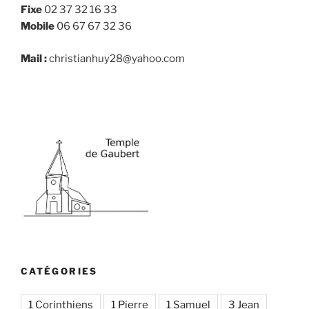
Fixe
02 37 32 16 33
Mobile
06 67 67 32 36
Mail :
christianhuy28@yahoo.com
CATÉGORIES
1 Corinthiens
1 Pierre
1 Samuel
3 Jean