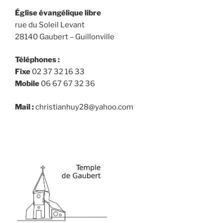
Église évangélique libre
rue du Soleil Levant
28140 Gaubert – Guillonville
Téléphones :
Fixe
02 37 32 16 33
Mobile
06 67 67 32 36
Mail :
christianhuy28@yahoo.com