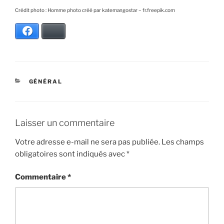
Crédit photo : Homme photo créé par katemangostar – fr.freepik.com
Facebook
Bluesky
CATÉGORIES
GÉNÉRAL
Laisser un commentaire
Votre adresse e-mail ne sera pas publiée.
Les champs
obligatoires sont indiqués avec
*
Commentaire
*