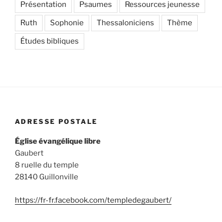
Présentation
Psaumes
Ressources jeunesse
Ruth
Sophonie
Thessaloniciens
Thème
Études bibliques
ADRESSE POSTALE
Église évangélique libre
Gaubert
8 ruelle du temple
28140 Guillonville
https://fr-fr.facebook.com/templedegaubert/