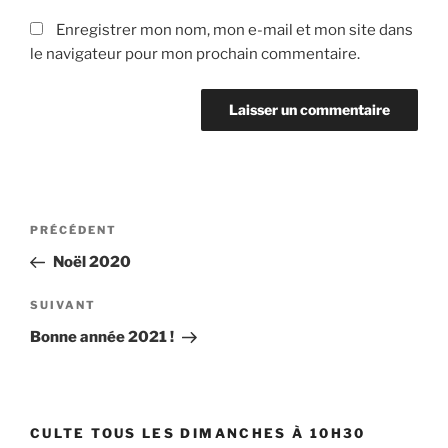
Enregistrer mon nom, mon e-mail et mon site dans
le navigateur pour mon prochain commentaire.
Navigation
Article
PRÉCÉDENT
de
précédent
Noël 2020
l’article
Article
SUIVANT
suivant
Bonne année 2021 !
CULTE TOUS LES DIMANCHES À 10H30