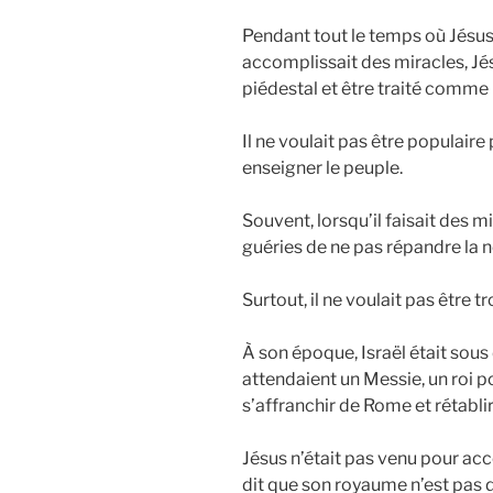
Pendant tout le temps où Jésus 
accomplissait des miracles, Jés
piédestal et être traité comme 
Il ne voulait pas être populaire 
enseigner le peuple.
Souvent, lorsqu’il faisait des 
guéries de ne pas répandre la no
Surtout, il ne voulait pas être 
À son époque, Israël était sous
attendaient un Messie, un roi po
s’affranchir de Rome et rétablir
Jésus n’était pas venu pour acc
dit que son royaume n’est pas de