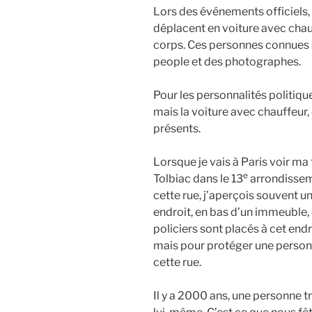
Lors des événements officiels, 
déplacent en voiture avec chauf
corps. Ces personnes connues s
people et des photographes.
Pour les personnalités politiqu
mais la voiture avec chauffeur
présents.
Lorsque je vais à Paris voir ma 
e
Tolbiac dans le 13
arrondissem
cette rue, j’aperçois souvent 
endroit, en bas d’un immeuble, 
policiers sont placés à cet endr
mais pour protéger une personna
cette rue.
Il y a 2000 ans, une personne t