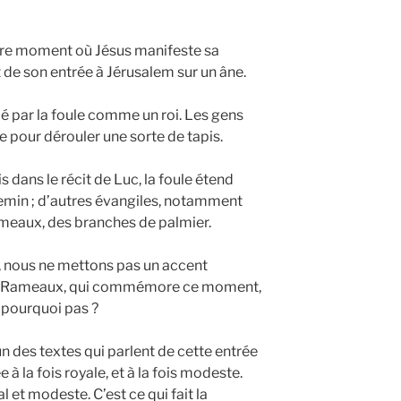
autre moment où Jésus manifeste sa
t de son entrée à Jérusalem sur un âne.
mé par la foule comme un roi. Les gens
 pour dérouler une sorte de tapis.
s dans le récit de Luc, la foule étend
emin ; d’autres évangiles, notamment
ameaux, des branches de palmier.
, nous ne mettons pas un accent
des Rameaux, qui commémore ce moment,
: pourquoi pas ?
un des textes qui parlent de cette entrée
 à la fois royale, et à la fois modeste.
l et modeste. C’est ce qui fait la