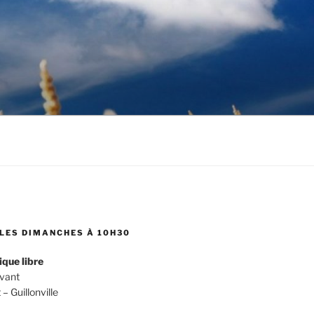
LES DIMANCHES À 10H30
ique libre
evant
 Guillonville