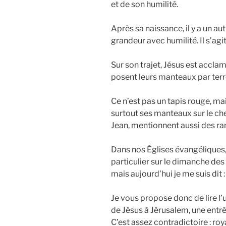
et de son humilité.
Après sa naissance, il y a un 
grandeur avec humilité. Il s’agi
Sur son trajet, Jésus est accla
posent leurs manteaux par terre
Ce n’est pas un tapis rouge, mai
surtout ses manteaux sur le ch
Jean, mentionnent aussi des r
Dans nos Églises évangéliques
particulier sur le dimanche 
mais aujourd’hui je me suis dit 
Je vous propose donc de lire l’
de Jésus à Jérusalem, une entrée
C’est assez contradictoire : roya