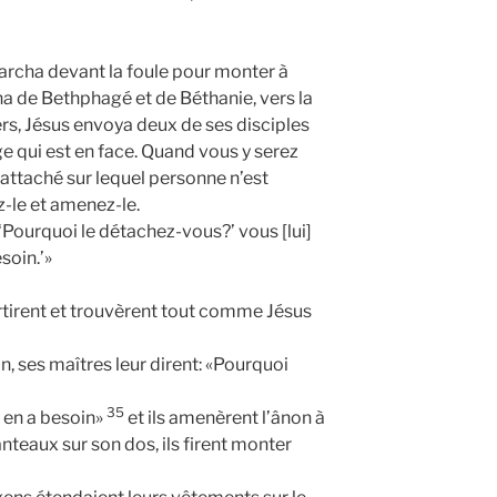
marcha devant la foule pour monter à
a de Bethphagé et de Béthanie, vers la
rs, Jésus envoya deux de ses disciples
age qui est en face. Quand vous y serez
attaché sur lequel personne n’est
-le et amenez-le.
Pourquoi le détachez-vous?’ vous [lui]
soin.’»
tirent et trouvèrent tout comme Jésus
, ses maîtres leur dirent: «Pourquoi
35
r en a besoin»
et ils amenèrent l’ânon à
nteaux sur son dos, ils firent monter