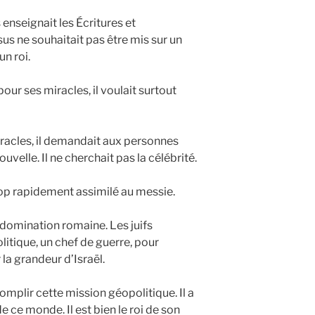
enseignait les Écritures et
us ne souhaitait pas être mis sur un
un roi.
pour ses miracles, il voulait surtout
miracles, il demandait aux personnes
uvelle. Il ne cherchait pas la célébrité.
trop rapidement assimilé au messie.
 domination romaine. Les juifs
litique, un chef de guerre, pour
 la grandeur d’Israël.
omplir cette mission géopolitique. Il a
 ce monde. Il est bien le roi de son