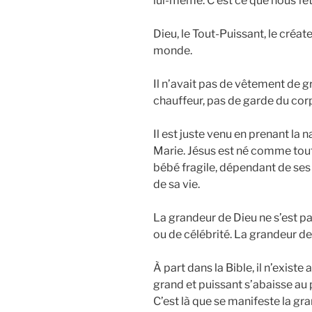
lui-même. C’est ce que nous fê
Dieu, le Tout-Puissant, le créate
monde.
Il n’avait pas de vêtement de g
chauffeur, pas de garde du cor
Il est juste venu en prenant la
Marie. Jésus est né comme tout 
bébé fragile, dépendant de ses
de sa vie.
La grandeur de Dieu ne s’est p
ou de célébrité. La grandeur de
À part dans la Bible, il n’exis
grand et puissant s’abaisse au 
C’est là que se manifeste la gr