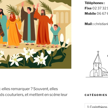
Téléphones :
Fixe
02 37 32 
Mobile
06 67 
Mail :
christia
-elles remarquer ? Souvent, elles
s couturiers, et mettent en scène leur
CATÉGORIES
1 Corinthiens