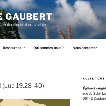
E GAUBERT
, chaleureuse et conviviale
Ressources
Qui sommes-nous ?
Nous contacter
CULTE TOUS 
! (Luc 19.28-40)
Église évangél
rue du Soleil L
28140 Gaubert –