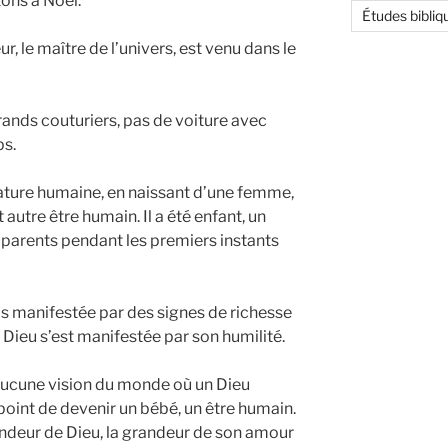
tons à Noël.
Études bibliq
ur, le maître de l’univers, est venu dans le
rands couturiers, pas de voiture avec
ps.
 nature humaine, en naissant d’une femme,
autre être humain. Il a été enfant, un
 parents pendant les premiers instants
as manifestée par des signes de richesse
 Dieu s’est manifestée par son humilité.
te aucune vision du monde où un Dieu
point de devenir un bébé, un être humain.
andeur de Dieu, la grandeur de son amour