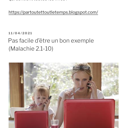
https://partoutettoutletemps.blogspot.com/
PUBLIÉ
11/04/2021
LE
Pas facile d’être un bon exemple
(Malachie 2.1-10)