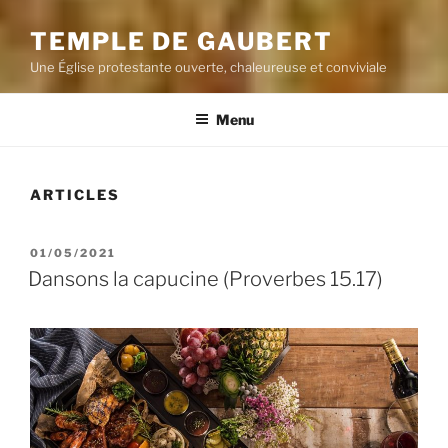
TEMPLE DE GAUBERT
Une Église protestante ouverte, chaleureuse et conviviale
Menu
ARTICLES
PUBLIÉ
01/05/2021
LE
Dansons la capucine (Proverbes 15.17)