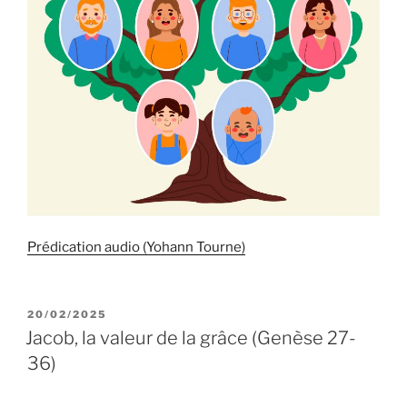
Prédication audio (Yohann Tourne)
PUBLIÉ
20/02/2025
LE
Jacob, la valeur de la grâce (Genèse 27-
36)